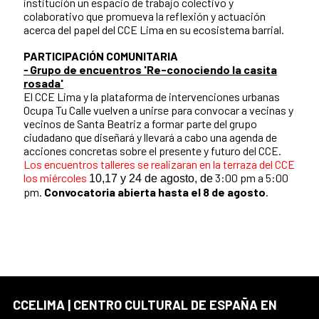
institución un espacio de trabajo colectivo y
colaborativo que promueva la reflexión y actuación
acerca del papel del CCE Lima en su ecosistema barrial.
PARTICIPACIÓN COMUNITARIA
-
Grupo de encuentros 'Re-conociendo la casita
rosada'
El CCE Lima y la plataforma de intervenciones urbanas
Ocupa Tu Calle vuelven a unirse para convocar a vecinas y
vecinos de Santa Beatriz a formar parte del grupo
ciudadano que diseñará y llevará a cabo una agenda de
acciones concretas sobre el presente y futuro del CCE.
Los encuentros talleres se realizaran en la terraza del CCE
los miércoles
3:00 pm a 5:00
10,17 y 24 de agosto, de
pm.
Convocatoria abierta hasta el 8 de agosto
.
CCELIMA | CENTRO CULTURAL DE ESPAÑA EN