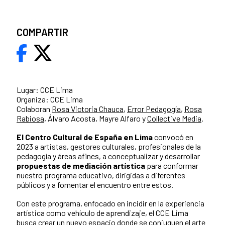
COMPARTIR
Lugar: CCE Lima
Organiza: CCE Lima
Colaboran
Rosa Victoria Chauca
,
Error Pedagogía
,
Rosa
Rabiosa
, Álvaro Acosta, Mayre Alfaro y
Collective Media
.
El Centro Cultural de España en Lima
convocó en
2023 a artistas, gestores culturales, profesionales de la
pedagogía y áreas afines, a conceptualizar y desarrollar
propuestas de mediación artística
para conformar
nuestro programa educativo, dirigidas a diferentes
públicos y a fomentar el encuentro entre estos.
Con este programa, enfocado en incidir en la experiencia
artística como vehículo de aprendizaje, el CCE Lima
busca crear un nuevo espacio donde se conjuguen el arte