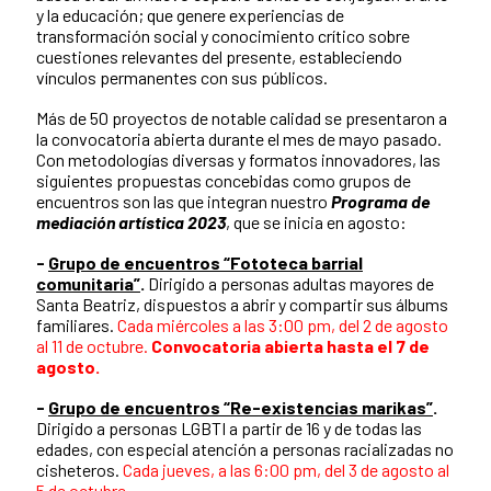
y la educación; que genere experiencias de
transformación social y conocimiento crítico sobre
cuestiones relevantes del presente, estableciendo
vínculos permanentes con sus públicos.
Más de 50 proyectos de notable calidad se presentaron a
la convocatoria abierta durante el mes de mayo pasado.
Con metodologías diversas y formatos innovadores, las
siguientes propuestas concebidas como grupos de
encuentros son las que integran nuestro
Programa de
mediación artística 2023
, que se inicia en agosto:
-
Grupo de encuentros “Fototeca barrial
comunitaria”
.
Dirigido a personas adultas mayores de
Santa Beatriz, dispuestos a abrir y compartir sus álbums
familiares.
Cada miércoles a las 3:00 pm, del 2 de agosto
al 11 de octubre.
Convocatoria abierta hasta el 7 de
agosto.
-
Grupo de encuentros “Re-existencias marikas”
.
Dirigido a personas LGBTI a partir de 16 y de todas las
edades, con especial atención a personas racializadas no
cisheteros.
Cada jueves, a las 6:00 pm, del 3 de agosto al
5 de octubre.