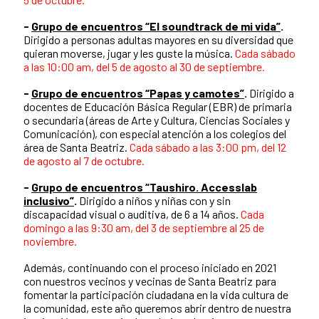
-
Grupo de encuentros “El soundtrack de mi vida”
.
Dirigido a personas adultas mayores en su diversidad que
quieran moverse, jugar y les guste la música.
Cada sábado
a las 10:00 am, del 5 de agosto al 30 de septiembre.
-
Grupo de encuentros “Papas y camotes”
.
Dirigido a
docentes de Educación Básica Regular (EBR) de primaria
o secundaria (áreas de Arte y Cultura, Ciencias Sociales y
Comunicación), con especial atención a los colegios del
área de Santa Beatriz.
Cada sábado a las 3:00 pm, del 12
de agosto al 7 de octubre.
-
Grupo de encuentros “Taushiro. Accesslab
inclusivo”
.
Dirigido a niños y niñas con y sin
discapacidad visual o auditiva, de 6 a 14 años.
Cada
domingo a las 9:30 am, del 3 de septiembre al 25 de
noviembre.
Además, continuando con el proceso iniciado en 2021
con nuestros vecinos y vecinas de Santa Beatriz para
fomentar la participación ciudadana en la vida cultura de
la comunidad, este año queremos abrir dentro de nuestra