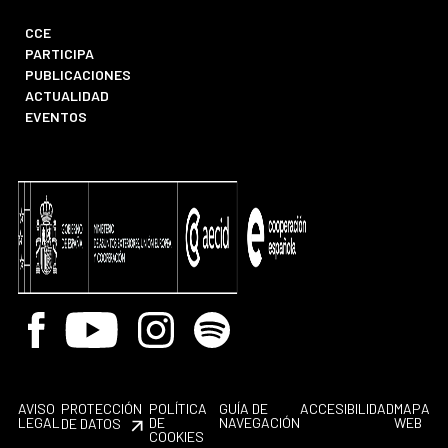
CCE
PARTICIPA
PUBLICACIONES
ACTUALIDAD
EVENTOS
Facebook
Youtube
Instagram
Spotify
AVISO
PROTECCIÓN
POLÍTICA
GUÍA DE
ACCESIBILIDAD
MAPA
LEGAL
DE
NAVEGACIÓN
WEB
DE DATOS
COOKIES