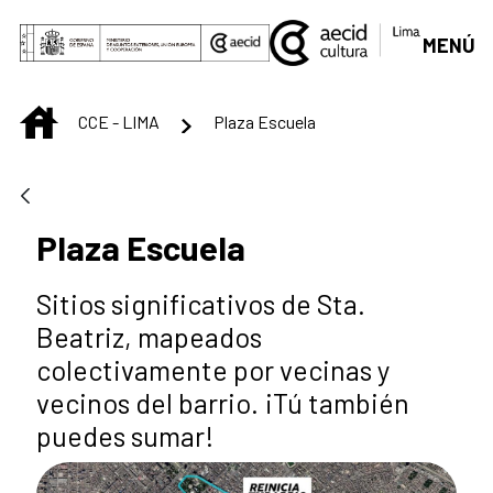
Saltar al contenido principal
MENÚ
INICIO
CCE - LIMA
Plaza Escuela
Plaza Escuela
Sitios significativos de Sta.
Beatriz, mapeados
colectivamente por vecinas y
vecinos del barrio. ¡Tú también
puedes sumar!