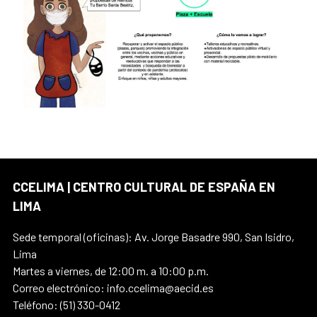
CCELIMA | CENTRO CULTURAL DE ESPAÑA EN
LIMA
Sede temporal (oficinas): Av. Jorge Basadre 990, San Isidro,
Lima
Martes a viernes, de 12:00 m. a 10:00 p.m.
Correo electrónico: info.ccelima@aecid.es
Teléfono: (51) 330-0412