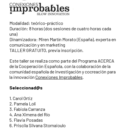
Modalidad: teórico-práctico
Duración: 8 horas (dos sesiones de cuatro horas cada
una)
Dinamizadora: Miren Martín Morato (España), experta en
comunicación y en marketing
TALLER GRATUITO, previa inscripción.
Este taller se realiza como parte del Programa ACERCA
de la Cooperación Española, con la colaboración de la
comunidad española de investigación y cocreación para
la innovación
Conexiones Improbables
.
Seleccionad@s
1. Carol Ortiz
2. Pamela Loli
3. Fabiola Carranza
4. Ana Ximena del Río
5. Flavia Posadas
6. Priscila Silvana Stornaioulo