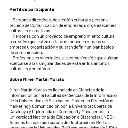
Perfil de participante
− Personas directivas, de gestión cultural o personal
técnico de Comunicación de empresas u organizaciones
culturales o creativas.
− Personas con un proyecto de emprendimiento cultural
o creativo que estén en fase de poner en marcha su
empresa u organización y quieran definir un plan básico
de comunicación.
− Profesionales vinculados a la comunicación que quieran
acercarse a las singularidades de esta en los ámbitos
culturales y creativos.
Sobre Miren Martín Morato
Miren Martín Morato es licenciada en Ciencias de la
Información por la Facultad de Ciencias de la Información
de la Universidad del País Vasco, Máster en Dirección de
Marketing y Comunicación por la Universitat Oberta de
Catalunya y Diplomada en Community Manager por la
Universidad Nacional de Educación a Distancia (UNED).
Además ha realizado cursos de Doctorado en Medios
Impresos en la Universidad Politécnica de Valencia (UPV).