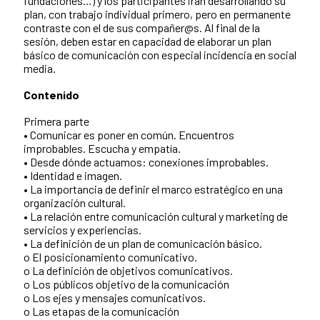
fundaciones…) y los participantes irán desarrollando su
plan, con trabajo individual primero, pero en permanente
contraste con el de sus compañer@s. Al final de la
sesión, deben estar en capacidad de elaborar un plan
básico de comunicación con especial incidencia en social
media.
Contenido
Primera parte
• Comunicar es poner en común. Encuentros
improbables. Escucha y empatía.
• Desde dónde actuamos: conexiones improbables.
• Identidad e imagen.
• La importancia de definir el marco estratégico en una
organización cultural.
• La relación entre comunicación cultural y marketing de
servicios y experiencias.
• La definición de un plan de comunicación básico.
o El posicionamiento comunicativo.
o La definición de objetivos comunicativos.
o Los públicos objetivo de la comunicación
o Los ejes y mensajes comunicativos.
o Las etapas de la comunicación