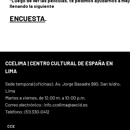
*Luego de ver las películas, te pedimos ayudarnos a mej
llenando la siguiente
ENCUESTA
.
CCELIMA | CENTRO CULTURAL DE ESPAÑA EN
LIMA
Sede temporal (oficinas): Av. Jorge Basadre 990, San Isidro,
Lima
Martes a viernes, de 12:00 m. a 10:00 p.m.
Correo electrónico: info.ccelima@aecid.es
Teléfono: (51) 330-0412
CCE