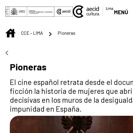
Saltar al contenido principal
MENÚ
INICIO
CCE - LIMA
Pioneras
Pioneras
El cine español retrata desde el docum
ficción la historia de mujeres que ab
decisivas en los muros de la desiguald
impunidad en España.