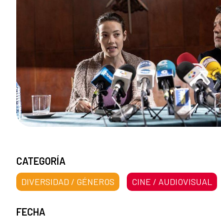
CATEGORÍA
DIVERSIDAD / GÉNEROS
CINE / AUDIOVISUAL
FECHA