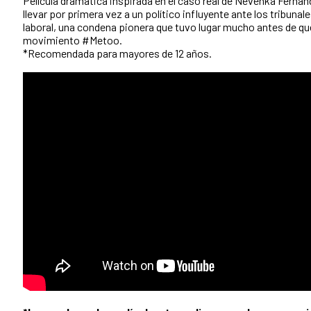
Película dramática inspirada en el caso real de Nevenka Fernán
llevar por primera vez a un político influyente ante los tribunal
laboral, una condena pionera que tuvo lugar mucho antes de que
movimiento #Metoo.
*Recomendada para mayores de 12 años.