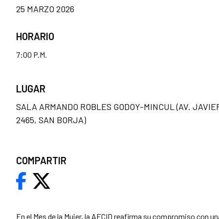
25 MARZO 2026
HORARIO
7:00 P.M.
LUGAR
SALA ARMANDO ROBLES GODOY-MINCUL (AV. JAVIE
2465, SAN BORJA)
COMPARTIR
En el Mes de la Mujer, la AECID reafirma su compromiso con u