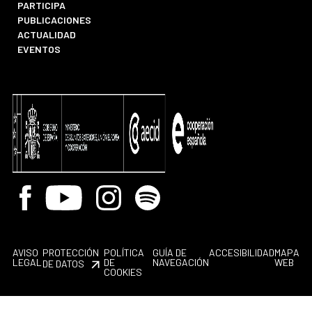
PARTICIPA
PUBLICACIONES
ACTUALIDAD
EVENTOS
Facebook
Youtube
Instagram
Spotify
AVISO
PROTECCIÓN
POLÍTICA
GUÍA DE
ACCESIBILIDAD
MAPA
LEGAL
DE
NAVEGACIÓN
WEB
DE DATOS
COOKIES