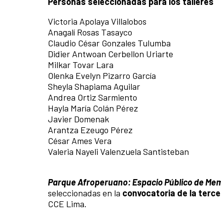
Personas seleccionadas para los talleres
Victoria Apolaya Villalobos
Anagalí Rosas Tasayco
Claudio César Gonzales Tulumba
Didier Antwoan Cerbellon Uriarte
Milkar Tovar Lara
Olenka Evelyn Pizarro García
Sheyla Shapiama Aguilar
Andrea Ortiz Sarmiento
Hayla María Colán Pérez
Javier Domenak
Arantza Ezeugo Pérez
César Ames Vera
Valeria Nayeli Valenzuela Santisteban
Parque Afroperuano: Espacio Público de Mem
seleccionadas en la
convocatoria de la terce
CCE Lima.