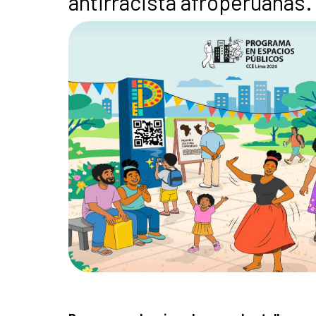
antirracista afroperuanas.