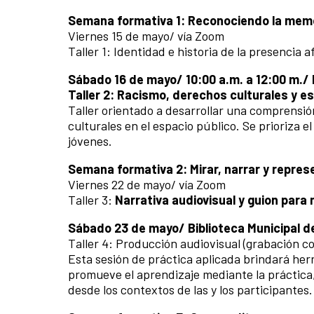
Semana formativa 1: Reconociendo la memo
Viernes 15 de mayo/ vía Zoom
Taller 1: Identidad e historia de la presencia
Sábado 16 de mayo/ 10:00 a.m. a 12:00 m./ B
Taller 2: Racismo, derechos culturales y es
Taller orientado a desarrollar una comprensión 
culturales en el espacio público. Se prioriza el 
jóvenes.
Semana formativa 2: Mirar, narrar y repres
Viernes 22 de mayo/ vía Zoom
Taller 3:
Narrativa audiovisual y guion par
Sábado 23 de mayo/ Biblioteca Municipal de
Taller 4: Producción audiovisual (grabación c
Esta sesión de práctica aplicada brindará her
promueve el aprendizaje mediante la práctica,
desde los contextos de las y los participantes.