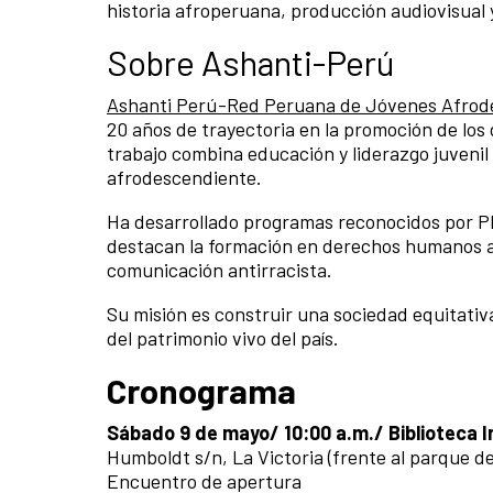
historia afroperuana, producción audiovisual y
Sobre Ashanti-Perú
Ashanti Perú-Red Peruana de Jóvenes Afrod
20 años de trayectoria en la promoción de los
trabajo combina educación y liderazgo juvenil
afrodescendiente.
Ha desarrollado programas reconocidos por PNU
destacan la formación en derechos humanos af
comunicación antirracista.
Su misión es construir una sociedad equitati
del patrimonio vivo del país.
Cronograma
Sábado 9 de mayo/ 10:00 a.m./ Biblioteca I
Humboldt s/n, La Victoria (frente al parque de
Encuentro de apertura