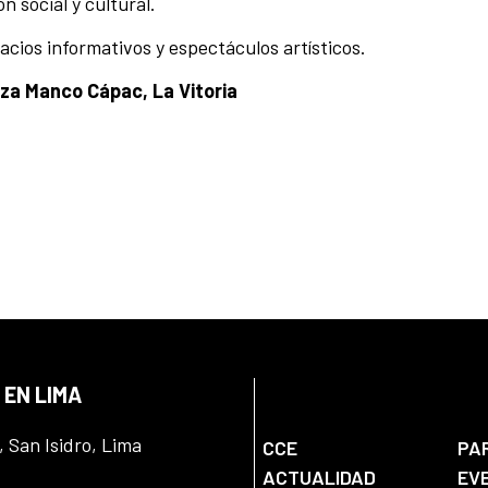
 social y cultural.
cios informativos y espectáculos artísticos.
laza Manco Cápac, La Vitoria
 EN LIMA
, San Isidro, Lima
CCE
PA
ACTUALIDAD
EV