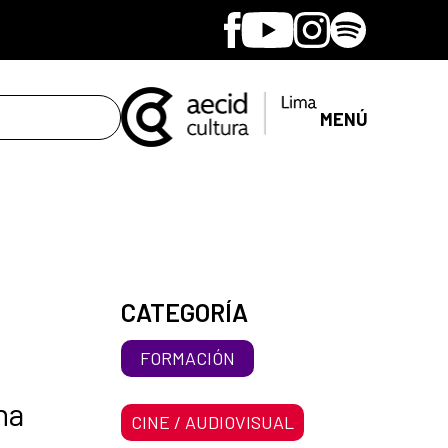
Facebook
Youtube
Instagram
Spotify
MENÚ
CATEGORÍA
FORMACIÓN
ha
CINE / AUDIOVISUAL