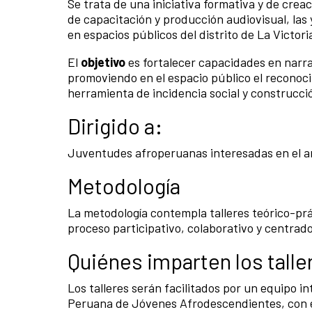
Se trata de una iniciativa formativa y de cre
de capacitación y producción audiovisual, las
en espacios públicos del distrito de La Victo
El
objetivo
es fortalecer capacidades en narra
promoviendo en el espacio público el reconoci
herramienta de incidencia social y construcci
Dirigido a:
Juventudes afroperuanas interesadas en el ar
Metodología
La metodología contempla talleres teórico-pr
proceso participativo, colaborativo y centrad
Quiénes imparten los talle
Los talleres serán facilitados por un equipo i
Peruana de Jóvenes Afrodescendientes, con e