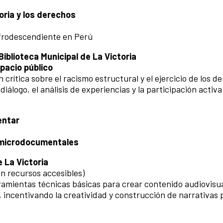
ria y los derechos
 afrodescendiente en Perú
iblioteca Municipal de La Victoria
pacio público
crítica sobre el racismo estructural y el ejercicio de los d
diálogo, el análisis de experiencias y la participación activa 
entar
a microdocumentales
 La Victoria
on recursos accesibles)
ramientas técnicas básicas para crear contenido audiovisua
 incentivando la creatividad y construcción de narrativas 