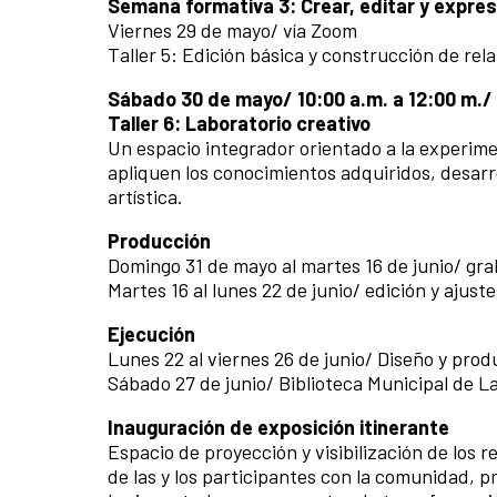
Semana formativa 3: Crear, editar y expre
Viernes 29 de mayo/ vía Zoom
Taller 5: Edición básica y construcción de rela
Sábado 30 de mayo/ 10:00 a.m. a 12:00 m./ 
Taller 6: Laboratorio creativo
Un espacio integrador orientado a la experimen
apliquen los conocimientos adquiridos, desarr
artística.
Producción
Domingo 31 de mayo al martes 16 de junio/ gr
Martes 16 al lunes 22 de junio/ edición y ajuste
Ejecución
Lunes 22 al viernes 26 de junio/ Diseño y pro
Sábado 27 de junio/ Biblioteca Municipal de La
Inauguración de exposición itinerante
Espacio de proyección y visibilización de los 
de las y los participantes con la comunidad, 