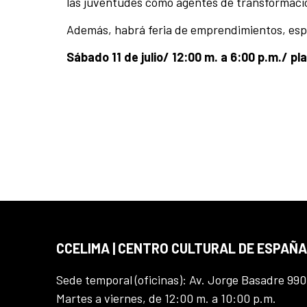
las juventudes como agentes de transformación
Además, habrá feria de emprendimientos, espa
Sábado 11 de julio/ 12:00 m. a 6:00 p.m./ p
CCELIMA | CENTRO CULTURAL DE ESPAÑA
Sede temporal (oficinas): Av. Jorge Basadre 990
Martes a viernes, de 12:00 m. a 10:00 p.m.