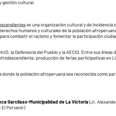
 gestión cultural.
escendientes
es una organización cultural y de incidencia
 derechos humanos y culturales de la población afroperuan
 para combatir el racismo y fomentar la participación ciud
D, la Defensoría del Pueblo y la AECID. Entre sus líneas 
rodescendiente, producción de ferias participativas en L
va donde la población afroperuana sea reconocida como par
nca Garcilaso-Municipalidad de La Victoria
(Jr. Alexande
 El Porvenir)