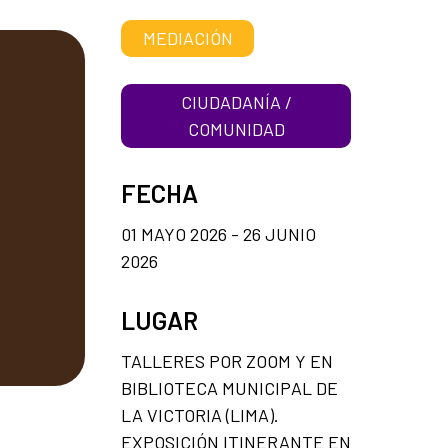
MEDIACIÓN
CIUDADANÍA /
COMUNIDAD
FECHA
01 MAYO 2026 - 26 JUNIO
2026
LUGAR
TALLERES POR ZOOM Y EN
BIBLIOTECA MUNICIPAL DE
LA VICTORIA (LIMA).
EXPOSICIÓN ITINERANTE EN