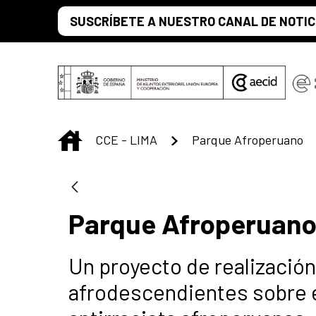
Saltar al contenido principal
SUSCRÍBETE A NUESTRO CANAL DE NOTIC
INICIO
CCE - LIMA
Parque Afroperuano
Parque Afroperuan
Un proyecto de realización
afrodescendientes sobre el