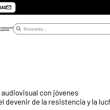
IAS
Barra de búsqueda
o
 audiovisual con jóvenes
 devenir de la resistencia y la luc