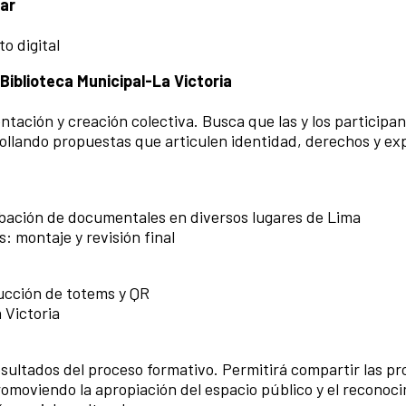
sar
to digital
Biblioteca Municipal-La Victoria
tación y creación colectiva. Busca que las y los participa
ollando propuestas que articulen identidad, derechos y ex
abación de documentales en diversos lugares de Lima
s: montaje y revisión final
ducción de totems y QR
 Victoria
resultados del proceso formativo. Permitirá compartir las p
promoviendo la apropiación del espacio público y el reconoc