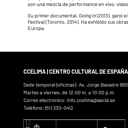
son una mezcla de performance en vivo, video
Su primer documental,
Going In
(2013), ganó e
Festival (Toronto, 2014). Ha exhibido sus obra
Europa.
CCELIMA | CENTRO CULTURAL DE ESPAÑA
Sede temporal (oficinas): Av. Jorge Basadre 990
Martes a viernes, de 12:00 m. a 10:00 p.m.
Correo electrónico: info.ccelima@aecid.es
Teléfono: (51) 330-0412