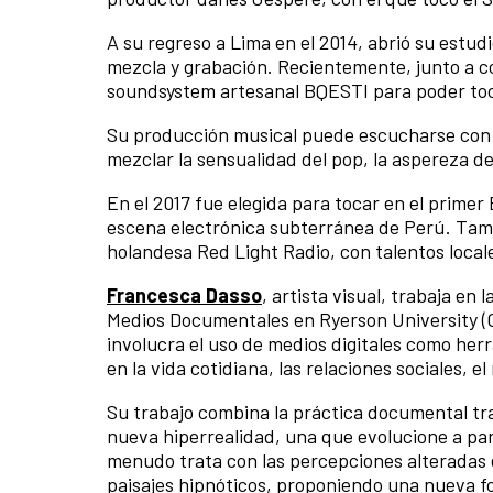
A su regreso a Lima en el 2014, abrió su estu
mezcla y grabación. Recientemente, junto a co
soundsystem artesanal BQESTI para poder toca
Su producción musical puede escucharse con 
mezclar la sensualidad del pop, la aspereza de
En el 2017 fue elegida para tocar en el prime
escena electrónica subterránea de Perú. Tamb
holandesa Red Light Radio, con talentos loca
Francesca Dasso
, artista visual, trabaja en 
Medios Documentales en Ryerson University (
involucra el uso de medios digitales como her
en la vida cotidiana, las relaciones sociales, 
Su trabajo combina la práctica documental tr
nueva hiperrealidad, una que evolucione a par
menudo trata con las percepciones alteradas d
paisajes hipnóticos, proponiendo una nueva for