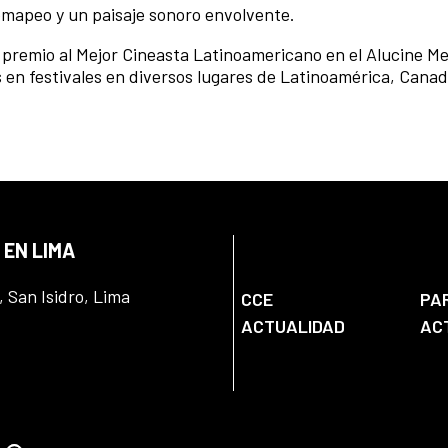
mapeo y un paisaje sonoro envolvente.
l premio al Mejor Cineasta Latinoamericano en el Alucine Me
s en festivales en diversos lugares de Latinoamérica, Canad
 EN LIMA
, San Isidro, Lima
CCE
PA
ACTUALIDAD
AC