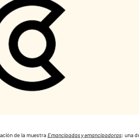
uración de la muestra
Emancipadas y emancipadoras
; una d