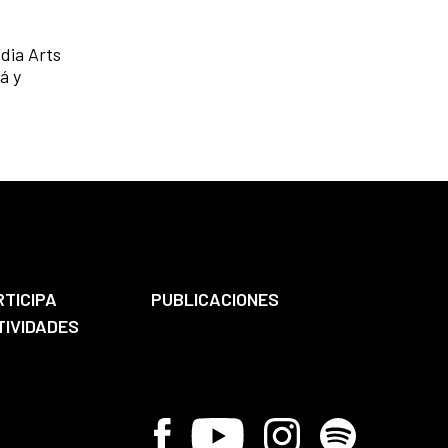
dia Arts
á y
RTICIPA
PUBLICACIONES
TIVIDADES
Facebook
Youtube
Instagram
Spotify