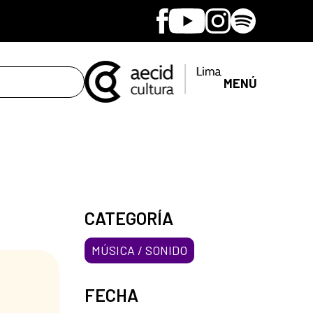
Facebook
Youtube
Instagram
Spotify
MENÚ
CATEGORÍA
MÚSICA / SONIDO
FECHA