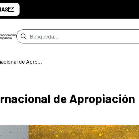
IAS
Barra de búsqueda
MUTA-II Festival Internacional de Apropiación Audiovisual
ernacional de Apropiación