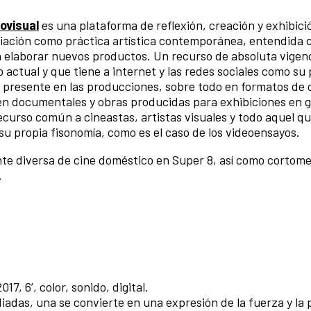
ovisual
es una plataforma de reflexión, creación y exhibici
piación como práctica artística contemporánea, entendida 
a elaborar nuevos productos. Un recurso de absoluta vigen
ctual y que tiene a internet y las redes sociales como su 
 presente en las producciones, sobre todo en formatos de 
en documentales y obras producidas para exhibiciones en g
recurso común a cineastas, artistas visuales y todo aquel q
su propia fisonomía, como es el caso de los videoensayos.
e diversa de cine doméstico en Super 8, así como cortome
.
017, 6’, color, sonido, digital.
das, una se convierte en una expresión de la fuerza y la p