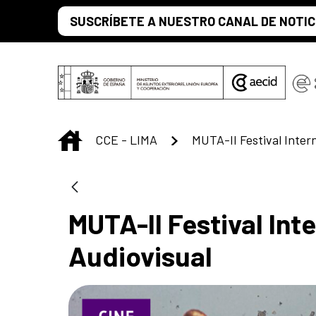
Saltar al contenido principal
SUSCRÍBETE A NUESTRO CANAL DE NOTIC
INICIO
CCE - LIMA
MUTA-II Festival Int
Audiovisual