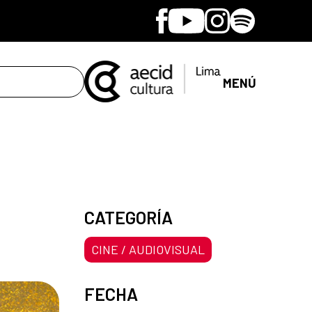
Facebook
Youtube
Instagram
Spotify
MENÚ
CATEGORÍA
CINE / AUDIOVISUAL
FECHA