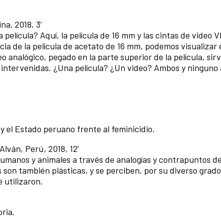
na, 2018, 3’
a película? Aquí, la película de 16 mm y las cintas de video 
ncia de la película de acetato de 16 mm, podemos visualizar 
o analógico, pegado en la parte superior de la película, sir
s intervenidas. ¿Una película? ¿Un video? Ambos y ninguno
 y el Estado peruano frente al feminicidio.
Alván, Perú, 2018, 12’
humanos y animales a través de analogías y contrapuntos de
 son también plásticas, y se perciben, por su diverso grado
 utilizaron.
ria.