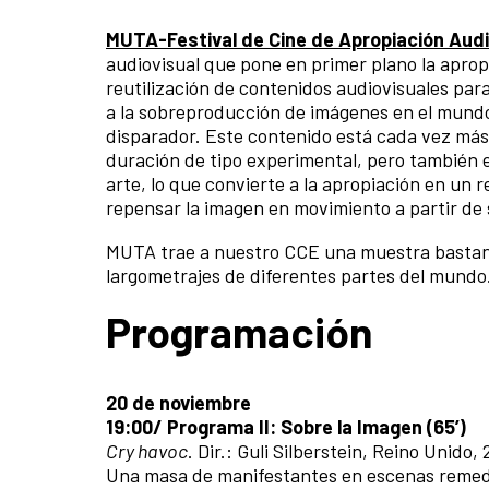
MUTA-Festival de Cine de Apropiación Audi
audiovisual que pone en primer plano la apro
reutilización de contenidos audiovisuales par
a la sobreproducción de imágenes en el mundo a
disparador. Este contenido está cada vez más
duración de tipo experimental, pero también 
arte, lo que convierte a la apropiación en un 
repensar la imagen en movimiento a partir de 
MUTA trae a nuestro CCE una muestra bastant
largometrajes de diferentes partes del mundo
Programación
20 de noviembre
19:00/ Programa II: Sobre la Imagen (65’)
Cry havoc
. Dir.: Guli Silberstein, Reino Unido, 2
Una masa de manifestantes en escenas remedia