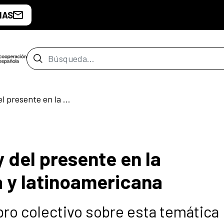
IAS
Barra de búsqueda
Mujeres del pasado y del presente en la arqueología peruana y latinoamericana
 del presente en la
 y latinoamericana
bro colectivo sobre esta temática