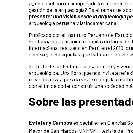
¿Qué papel han desempeñado las mujeres tant
gestión de la arqueología? Es el tema que abo
presente: una visión desde la arqueología p
arqueología peruana y latinoamericana.
Publicado por el Instituto Peruano de Estudios
Santana, la publicación recopila a lo largo de 
internacional realizado en Perú en el 2019, q
ciencia y el de aquellas que habitaron en el p
Se trata de un testimonio académico y vivencia
arqueológica. Una libro que nos invita a reflex
reivindicativa, que a la vez exponga las múlti
con el fin de poder construir una sociedad más 
Sobre las presentad
Estefany Campos
es bachiller en Ciencias S
Mayor de San Marcos (UNMSM), tesista del Pro