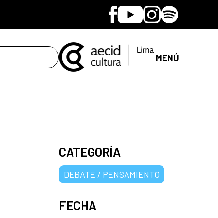
Facebook
Youtube
Instagram
Spotify
MENÚ
CATEGORÍA
DEBATE / PENSAMIENTO
FECHA