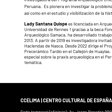
Peruana. Es pionera en investigar la problemá
así como en el estudio y visibilización de la hi
Lady Santana Quispe
es licenciada en Arque
Universidad de Rennes 1 gracias a la beca F
Arqueológico Samaca, ha desarrollado trabajos
2013. A partir de 2019 es investigadora invit
Haciendas de Nasca. Desde 2022 dirige el Pro
Precerámico Tardío en el Callejón de Huaylas.
especial sobre la praxis arqueológica en el Pe
temática.
CCELIMA | CENTRO CULTURAL DE ESPAÑA
Sede temporal (oficinas): Av. Jorge Basadre 990