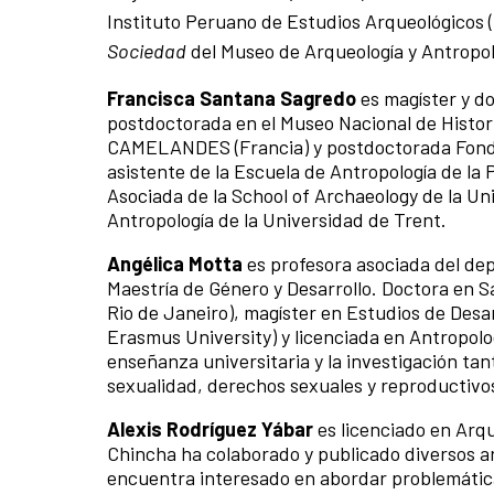
Instituto Peruano de Estudios Arqueológicos (I
Sociedad
del Museo de Arqueología y Antropo
Francisca Santana Sagredo
es magíster y do
postdoctorada en el Museo Nacional de Histori
CAMELANDES (Francia) y postdoctorada Fonde
asistente de la Escuela de Antropología de la 
Asociada de la School of Archaeology de la U
Antropología de la Universidad de Trent.
Angélica Motta
es profesora asociada del d
Maestría de Género y Desarrollo. Doctora en S
Rio de Janeiro), magíster en Estudios de Desa
Erasmus University) y licenciada en Antropol
enseñanza universitaria y la investigación ta
sexualidad, derechos sexuales y reproductivos
Alexis Rodríguez Yábar
es licenciado en Ar
Chincha ha colaborado y publicado diversos ar
encuentra interesado en abordar problemáticas