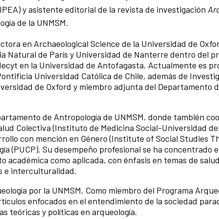
PEA) y asistente editorial de la revista de investigación
Ar
logía de la UNMSM.
ctora en Archaeological Science de la Universidad de Oxfo
a Natural de París y Universidad de Nanterre dentro del p
cyt en la Universidad de Antofagasta. Actualmente es pr
Pontificia Universidad Católica de Chile, además de Investi
niversidad de Oxford y miembro adjunta del Departamento 
epartamento de Antropología de UNMSM, donde también coo
alud Colectiva (Instituto de Medicina Social-Universidad de
rrollo con mención en Género (Institute of Social Studies 
ogía (PUCP). Su desempeño profesional se ha concentrado e
nto académica como aplicada, con énfasis en temas de salud
 e interculturalidad.
queología por la UNMSM. Como miembro del Programa Arque
tículos enfocados en el entendimiento de la sociedad para
 teóricas y políticas en arqueología.