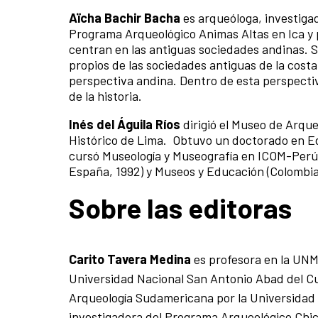
Aïcha Bachir Bacha
es arqueóloga, investiga
Programa Arqueológico Animas Altas en Ica y p
centran en las antiguas sociedades andinas. S
propios de las sociedades antiguas de la cost
perspectiva andina. Dentro de esta perspecti
de la historia.
Inés del Águila Ríos
dirigió el Museo de Arqu
Histórico de Lima. Obtuvo un doctorado en Ed
cursó Museología y Museografía en ICOM-Perú 
España, 1992) y Museos y Educación (Colombia
Sobre las editoras
Carito Tavera Medina
es profesora en la UNM
Universidad Nacional San Antonio Abad del C
Arqueología Sudamericana por la Universidad 
investigadora del Programa Arqueológico Chic