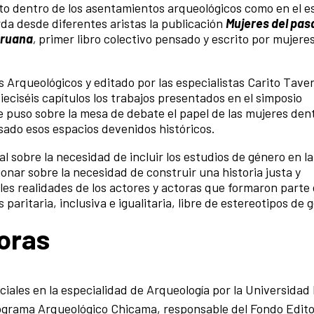
o dentro de los asentamientos arqueológicos como en el es
rda desde diferentes aristas la publicación
Mujeres del pas
eruana
,
primer libro colectivo pensado y escrito por mujeres
 Arqueológicos y editado por las especialistas Carito Tave
dieciséis capítulos los trabajos presentados en el simposio
ue puso sobre la mesa de debate el papel de las mujeres den
asado esos espacios devenidos históricos.
l sobre la necesidad de incluir los estudios de género en la
ionar sobre la necesidad de construir una historia justa y
ples realidades de los actores y actoras que formaron parte
paritaria, inclusiva e igualitaria, libre de estereotipos de 
oras
ociales en la especialidad de Arqueología por la Universidad
grama Arqueológico Chicama, responsable del Fondo Editor