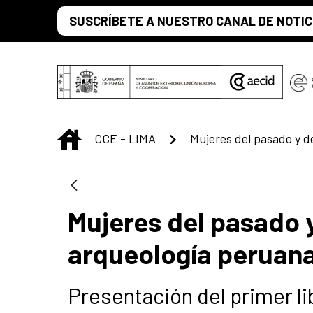
Saltar al contenido principal
SUSCRÍBETE A NUESTRO CANAL DE NOTIC
INICIO
CCE - LIMA
Mujeres del pasado y
arqueología peruana
Presentación del primer li