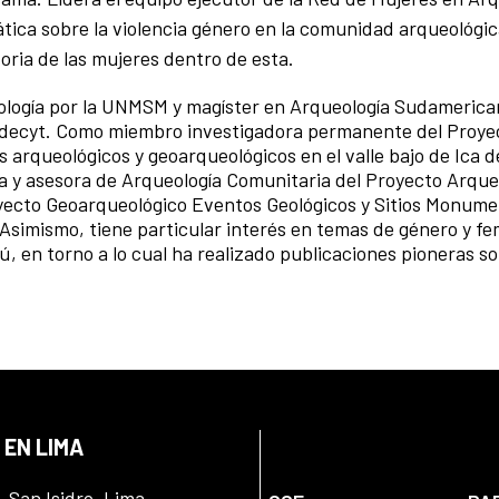
tica sobre la violencia género en la comunidad arqueológi
storia de las mujeres dentro de esta.
ología por la UNMSM y magíster en Arqueología Sudamerican
ondecyt. Como miembro investigadora permanente del Proye
 arqueológicos y geoarqueológicos en el valle bajo de Ica d
ada y asesora de Arqueología Comunitaria del Proyecto Arque
yecto Geoarqueológico Eventos Geológicos y Sitios Monume
 Asimismo, tiene particular interés en temas de género y f
rú, en torno a lo cual ha realizado publicaciones pioneras s
 EN LIMA
, San Isidro, Lima