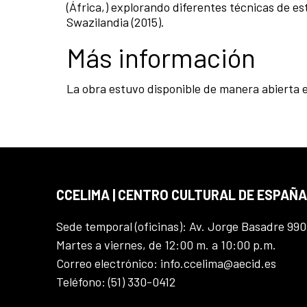
(África,) explorando diferentes técnicas de es
Swazilandia (2015).
Más información
La obra estuvo disponible de manera abierta e
CCELIMA | CENTRO CULTURAL DE ESPAÑA
Sede temporal (oficinas): Av. Jorge Basadre 990
Martes a viernes, de 12:00 m. a 10:00 p.m.
Correo electrónico: info.ccelima@aecid.es
Teléfono: (51) 330-0412