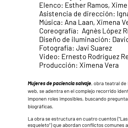
Elenco: Esther Ramos, Xime
Asistencia de dirección: Ig
Música: Ana Laan, Ximena Ve
Coreografía: Agnès López R
Diseño de iluminación: Davi
Fotografía: Javi Suarez
Video: Ernesto Rodríguez R
Producción: Ximena Vera
Mujeres de paciencia salvaje
, obra teatral d
web, se adentra en el complejo recorrido ide
imponen roles imposibles, buscando pregunta
biográficas.
La obra se estructura en cuatro cuentos (“Las 
esqueleto”) que abordan conflictos comunes a l