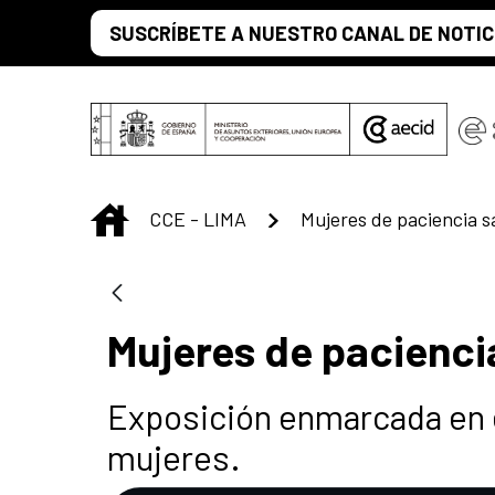
Saltar al contenido principal
SUSCRÍBETE A NUESTRO CANAL DE NOTIC
INICIO
CCE - LIMA
Mujeres de paciencia s
Mujeres de pacienci
Exposición enmarcada en el
mujeres.