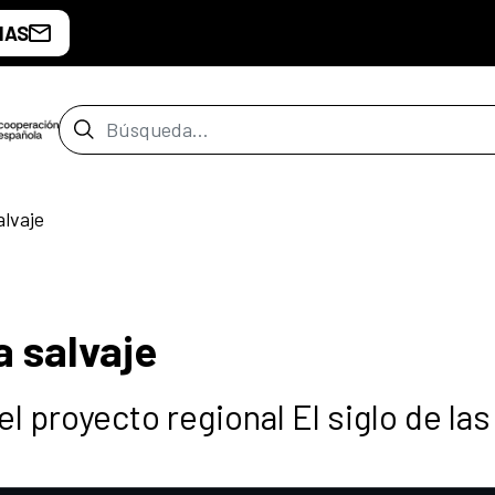
IAS
Barra de búsqueda
alvaje
a salvaje
 proyecto regional El siglo de las