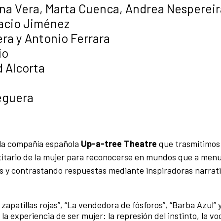
na Vera, Marta Cuenca, Andrea Nespereir
nacio Jiménez
ra y Antonio Ferrara
ío
d Alcorta
eguera
e la compañía española
Up-a-tree Theatre
que trasmitimos
ntitario de la mujer para reconocerse en mundos que a men
s y contrastando respuestas mediante inspiradoras narrat
zapatillas rojas”, “La vendedora de fósforos”, “Barba Azul” 
a experiencia de ser mujer: la represión del instinto, la vo