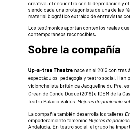
creativa, el encuentro con la depredación y e
siendo cada una protagonista de una de las f
material biográfico extraído de entrevistas co
Los testimonios aportan contextos reales que 
contemporáneos reconocibles.
Sobre la compañía
Up-a-tree Theatre
nace en el 2015 con tres 
espectáculos, pedagogía y teatro social. Han 
violonchelista británica Jacqueline du Pre, es
Crean de Conde Duque (2016) e IDEM de la Cas
teatro Palacio Valdés.
Mujeres de paciencia sa
La compañía también desarrolla los talleres
En
empoderamiento femenino
Mujeres de pacienci
Andalucía. En teatro social, el grupo ha impart