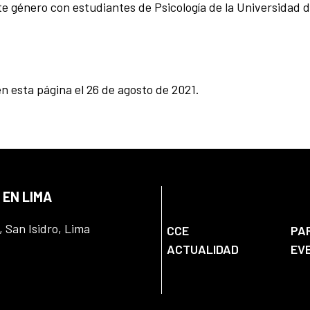
te género con estudiantes de Psicología de la Universidad 
n esta página el 26 de agosto de 2021.
 EN LIMA
, San Isidro, Lima
CCE
PA
ACTUALIDAD
EV