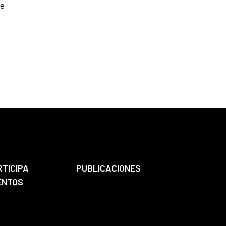
de
RTICIPA
PUBLICACIONES
ENTOS