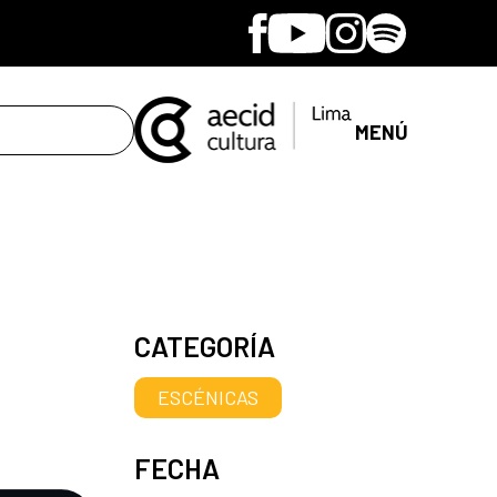
Facebook
Youtube
Instagram
Spotify
MENÚ
CATEGORÍA
ESCÉNICAS
FECHA