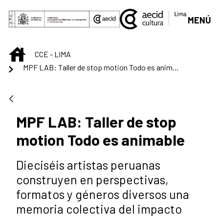
Saltar al contenido principal
MENÚ
INICIO
CCE - LIMA
MPF LAB: Taller de stop motion Todo es animable
MPF LAB: Taller de stop
motion Todo es animable
Dieciséis artistas peruanas
construyen en perspectivas,
formatos y géneros diversos una
memoria colectiva del impacto