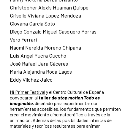
Christopher Alexis Huaman Quispe
Griselle Viviana Lopez Mendoza
Giovana García Soto
Diego Gonzalo Miguel Casquero Porras
Vero Ferrari
Naomi Nereida Moreno Chipana
Luis Angel Yucra Cuccho
José Rafael Jara Cáceres
María Alejandra Roca Lagos
Eddy Vílchez Jaico
Mi Primer Festival
y el Centro Cultural de España
convocaron al
taller de
stop motion
Todo es
imaginable,
diseñado para experimentar con
herramientas accesibles, los fundamentos que permiten
crear el movimiento cinematográfico a través de la
animación. Además de las posibilidades infinitas de
materiales y técnicas resultantes para animar.