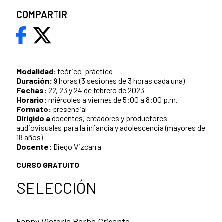
COMPARTIR
Modalidad:
teórico-práctico
Duración:
9 horas (3 sesiones de 3 horas cada una)
Fechas:
22, 23 y 24 de febrero de 2023
Horario:
miércoles a viernes de 5:00 a 8:00 p.m.
Formato:
presencial
Dirigido a
docentes, creadores y productores
audiovisuales para la infancia y adolescencia (mayores de
18 años)
Docente:
Diego Vizcarra
CURSO GRATUITO
SELECCIÓN
Fanny Victoria Barba Crisanto