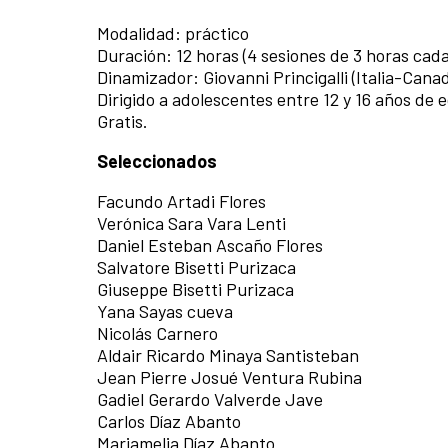
Modalidad: práctico
Duración: 12 horas (4 sesiones de 3 horas cad
Dinamizador: Giovanni Princigalli (Italia-Cana
Dirigido a adolescentes
entre 12 y 16 años de 
Gratis.
Seleccionados
Facundo Artadi Flores
Verónica Sara Vara Lenti
Daniel Esteban Ascaño Flores
Salvatore Bisetti Purizaca
Giuseppe Bisetti Purizaca
Yana Sayas cueva
Nicolás Carnero
Aldair Ricardo Minaya Santisteban
Jean Pierre Josué Ventura Rubina
Gadiel Gerardo Valverde Jave
Carlos Díaz Abanto
Mariamelia Díaz Abanto