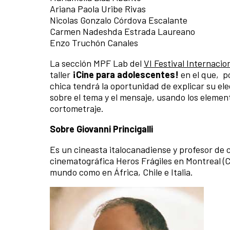
Ariana Paola Uribe Rivas
Nicolas Gonzalo Córdova Escalante
Carmen Nadeshda Estrada Laureano
Enzo Truchón Canales
La sección MPF Lab del
VI Festival Internacio
taller
¡Cine para adolescentes!
en el que, p
chica tendrá la oportunidad de explicar su elec
sobre el tema y el mensaje, usando los element
cortometraje.
Sobre Giovanni Princigalli
Es un cineasta italocanadiense y profesor de 
cinematográfica Heros Frágiles en Montreal (C
mundo como en África, Chile e Italia.