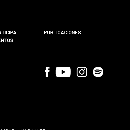
RTICIPA
PUBLICACIONES
ENTOS
Facebook
Youtube
Instagram
Spotify