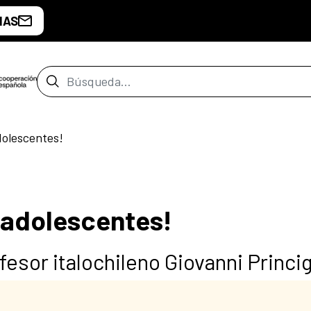
IAS
Barra de búsqueda
dolescentes!
 adolescentes!
fesor italochileno Giovanni Princig