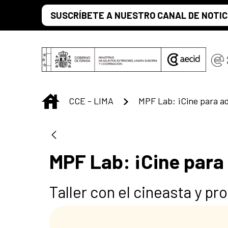
Saltar al contenido principal
SUSCRÍBETE A NUESTRO CANAL DE NOTIC
INICIO
CCE - LIMA
MPF Lab: ¡Cine para a
MPF Lab: ¡Cine para
Taller con el cineasta y pro