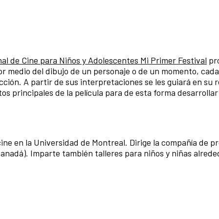
nal de Cine para Niños y Adolescentes Mi Primer Festival
pr
or medio del dibujo de un personaje o de un momento, cada
ción. A partir de sus interpretaciones se les guiará en su r
os principales de la película para de esta forma desarrollar
cine en la Universidad de Montreal. Dirige la compañía de p
anadá). Imparte también talleres para niños y niñas alrede