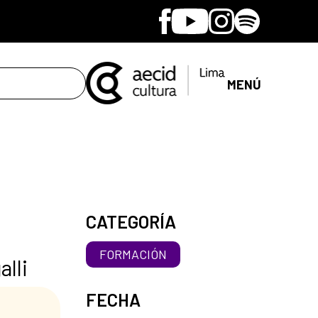
Facebook
Youtube
Instagram
Spotify
MENÚ
CATEGORÍA
FORMACIÓN
alli
FECHA