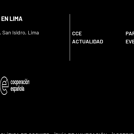
 EN LIMA
, San Isidro, Lima
CCE
PA
ACTUALIDAD
EV