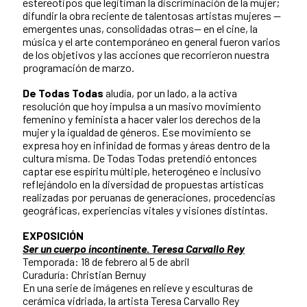
estereotipos que legitiman la discriminación de la mujer;
difundir la obra reciente de talentosas artistas mujeres —
emergentes unas, consolidadas otras— en el cine, la
música y el arte contemporáneo en general fueron varios
de los objetivos y las acciones que recorrieron nuestra
programación de marzo.
De Todas Todas
aludía, por un lado, a la activa
resolución que hoy impulsa a un masivo movimiento
femenino y feminista a hacer valer los derechos de la
mujer y la igualdad de géneros. Ese movimiento se
expresa hoy en infinidad de formas y áreas dentro de la
cultura misma. De Todas Todas pretendió entonces
captar ese espíritu múltiple, heterogéneo e inclusivo
reflejándolo en la diversidad de propuestas artísticas
realizadas por peruanas de generaciones, procedencias
geográficas, experiencias vitales y visiones distintas.
EXPOSICIÓN
Ser un cuerpo incontinente. Teresa Carvallo Rey
Temporada: 18 de febrero al 5 de abril
Curaduría: Christian Bernuy
En una serie de imágenes en relieve y esculturas de
cerámica vidriada, la artista Teresa Carvallo Rey