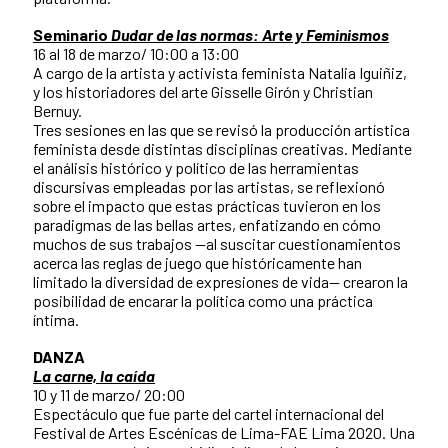
Seminario
Dudar de las normas: Arte y Feminismos
16 al 18 de marzo/ 10:00 a 13:00
A cargo de la artista y activista feminista Natalia Iguiñiz,
y los historiadores del arte Gisselle Girón y Christian
Bernuy.
Tres sesiones en las que se revisó la producción artística
feminista desde distintas disciplinas creativas. Mediante
el análisis histórico y político de las herramientas
discursivas empleadas por las artistas, se reflexionó
sobre el impacto que estas prácticas tuvieron en los
paradigmas de las bellas artes, enfatizando en cómo
muchos de sus trabajos —al suscitar cuestionamientos
acerca las reglas de juego que históricamente han
limitado la diversidad de expresiones de vida— crearon la
posibilidad de encarar la política como una práctica
íntima.
DANZA
La carne, la caída
10 y 11 de marzo/ 20:00
Espectáculo que fue parte del cartel internacional del
Festival de Artes Escénicas de Lima-FAE Lima 2020. Una