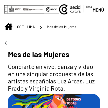
Saltar al contenido principal
MENÚ
INICIO
CCE - LIMA
Mes de las Mujeres
Mes de las Mujeres
Concierto en vivo, danza y video
en una singular propuesta de las
artistas españolas Luz Arcas, Luz
Prado y Virginia Rota.