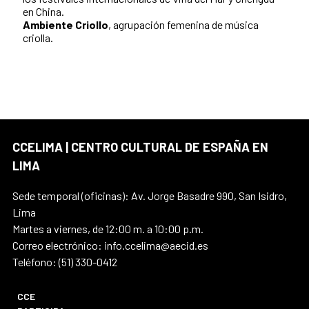
en China.
Ambiente Criollo
, agrupación femenina de música
criolla.
CCELIMA | CENTRO CULTURAL DE ESPAÑA EN
LIMA
Sede temporal (oficinas): Av. Jorge Basadre 990, San Isidro,
Lima
Martes a viernes, de 12:00 m. a 10:00 p.m.
Correo electrónico: info.ccelima@aecid.es
Teléfono: (51) 330-0412
CCE