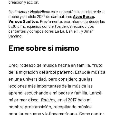
creación y acción.
MedioAmor/ MedioMiedo
es el espectáculo de cierre de la
noche y del ciclo 2023 de cantautores
Aves Raras,
Versos Sueltos
. Previamente, ese mismo día desde las
6:30 p.m., equeños conciertos de los reconocidos
cantantes y compositores La Lá, Daniel F. y Omar
Camino.
Eme sobre sí mismo
Crecí rodeado de música hecha en familia, fruto
de la migración del árbol paterno. Estudié música
en una universidad, pero considero que las
lecciones más importantes de la música las
aprendí escuchando a mi padre y familia. Lancé
mi primer disco,
Raíz/es
, en el 2017 bajo mi
nombre pretransición, recopilando música
popular peruana y latinoamericana. Como cantor