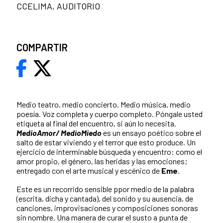
CCELIMA, AUDITORIO
COMPARTIR
Medio teatro, medio concierto. Medio música, medio
poesía. Voz completa y cuerpo completo. Póngale usted
etiqueta al final del encuentro, si aún lo necesita.
M
edioAmor/ MedioMiedo
es un ensayo poético sobre el
salto de estar viviendo y el terror que esto produce. Un
ejercicio de interminable búsqueda y encuentro: como el
amor propio, el género, las heridas y las emociones;
entregado con el arte musical y escénico de
Eme
.
Este es un recorrido sensible ppor medio de la palabra
(escrita, dicha y cantada), del sonido y su ausencia, de
canciones, improvisaciones y composiciones sonoras
sin nombre. Una manera de curar el susto a punta de