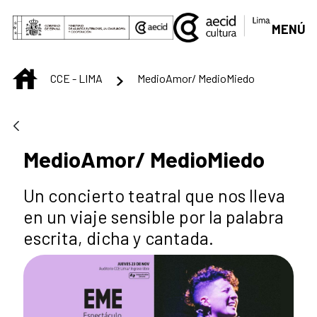
Saltar al contenido principal
MENÚ
INICIO
CCE - LIMA
MedioAmor/ MedioMiedo
MedioAmor/ MedioMiedo
Un concierto teatral que nos lleva
en un viaje sensible por la palabra
escrita, dicha y cantada.