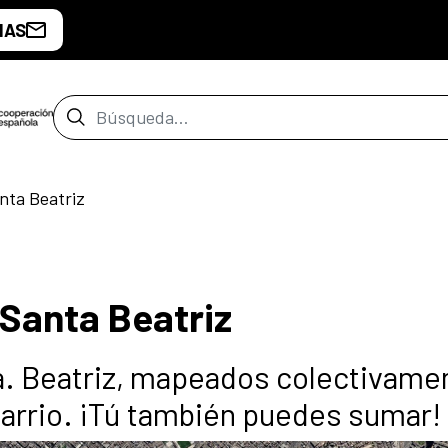
IAS
Barra de búsqueda
nta Beatriz
 Santa Beatriz
ta. Beatriz, mapeados colectivame
barrio. ¡Tú también puedes sumar!