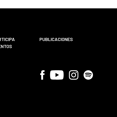
RTICIPA
PUBLICACIONES
ENTOS
Facebook
Youtube
Instagram
Spotify