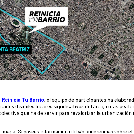
o
Reinicia Tu Barrio
, el equipo de participantes ha elabora
cados disímiles lugares significativos del área, rutas peato
lectiva que ha de servir para revalorizar la urbanización 
mapa. Si posees información útil y/o sugerencias sobre el 