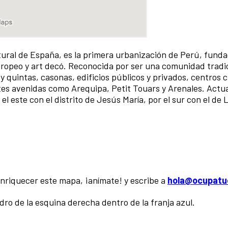
tural de España, es la primera urbanización de Perú, funda
ropeo y art decó. Reconocida por ser una comunidad tradic
y quintas, casonas, edificios públicos y privados, centros c
es avenidas como Arequipa, Petit Touars y Arenales. Actu
el este con el distrito de Jesús María, por el sur con el de 
 enriquecer este mapa, ¡anímate! y escribe a
hola@ocupatu
dro de la esquina derecha dentro de la franja azul.