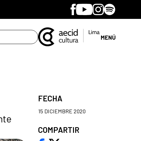
Facebook
Youtube
Instagram
Spotify
MENÚ
FECHA
15 DICIEMBRE 2020
nte
COMPARTIR