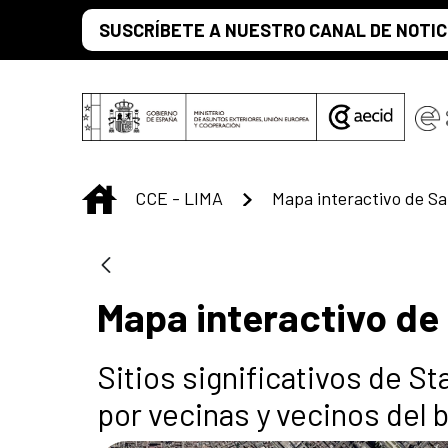
Saltar al contenido principal
SUSCRÍBETE A NUESTRO CANAL DE NOTIC
INICIO
CCE - LIMA
Mapa interactivo de Sa
Mapa interactivo de
Sitios significativos de S
por vecinas y vecinos del 