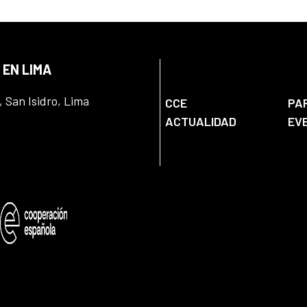
 EN LIMA
, San Isidro, Lima
CCE
PA
ACTUALIDAD
EV