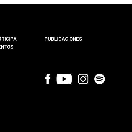
RTICIPA
PUBLICACIONES
ENTOS
Facebook
Youtube
Instagram
Spotify