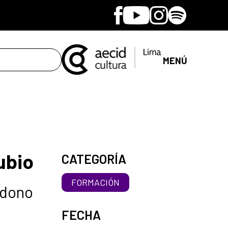
Facebook
Youtube
Instagram
Spotify
MENÚ
ubio
CATEGORÍA
FORMACIÓN
ndono
FECHA