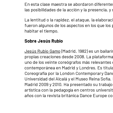
En esta clase maestra se abordaron diferente
las posibilidades de la acción y la presencia, 
La lentitud o la rapidez, el ataque, la elaborac
fueron algunos de los aspectos en los que los
habitar el tiempo.
Sobre Jesús Rubio
Jesús Rubio Gamo
(Madrid, 1982) es un bailar
propias creaciones desde 2008. La plataform
uno de los veinte coreógrafos más relevantes 
contemporánea en Madrid y Londres. Es titula
Coreografía por la London Contemporary Dance 
Universidad del Alcalá y el Museo Reina Sofía
Madrid 2009 y 2010. Ha presentado su trabajo 
artística con la pedagogía en centros universi
años con la revista británica Dance Europe co