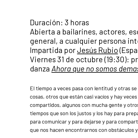
Duración: 3 horas
Abierta a bailarines, actores, e
general, a cualquier persona in
Impartida por
Jesús Rubio
(Españ
Viernes 31 de octubre (19:30): 
danza
Ahora que no somos demas
El tiempo a veces pasa con lentitud y otras 
cosas, otros que están casi vacíos y hay vece
compartidos, algunos con mucha gente y otros,
tiempos que son los justos y los hay para prepa
para comunicar y para dejarse y para compart
que nos hacen encontrarnos con obstáculos y c