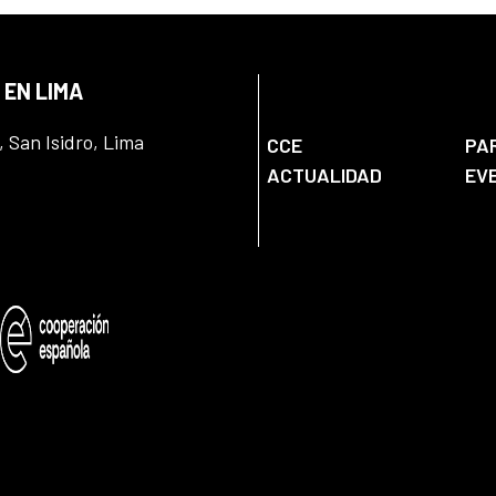
 EN LIMA
, San Isidro, Lima
CCE
PA
ACTUALIDAD
EV