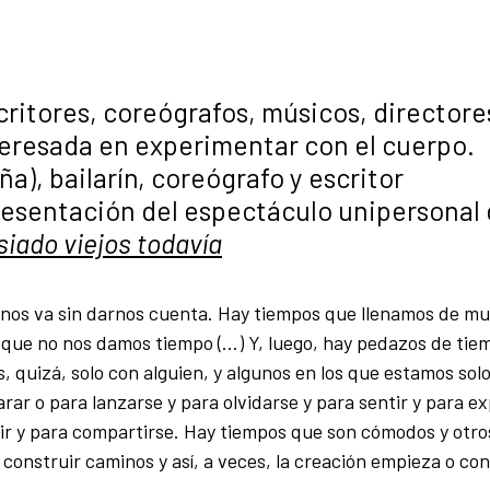
scritores, coreógrafos, músicos, directore
teresada en experimentar con el cuerpo.
a), bailarín, coreógrafo y escritor
presentación del espectáculo unipersonal
iado viejos todavía
se nos va sin darnos cuenta. Hay tiempos que llenamos de m
s que no nos damos tiempo (…) Y, luego, hay pedazos de tie
 quizá, solo con alguien, y algunos en los que estamos sol
rar o para lanzarse y para olvidarse y para sentir y para ex
ir y para compartirse. Hay tiempos que son cómodos y otro
onstruir caminos y así, a veces, la creación empieza o con