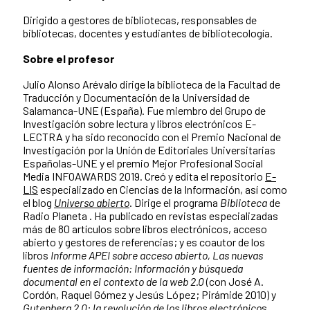
Dirigido a gestores de bibliotecas, responsables de
bibliotecas, docentes y estudiantes de bibliotecología.
Sobre el profesor
Julio Alonso Arévalo dirige la biblioteca de la Facultad de
Traducción y Documentación de la Universidad de
Salamanca-UNE (España). Fue miembro del Grupo de
Investigación sobre lectura y libros electrónicos E-
LECTRA y ha sido reconocido con el Premio Nacional de
Investigación por la Unión de Editoriales Universitarias
Españolas-UNE y el premio Mejor Profesional Social
Media INFOAWARDS 2019. Creó y edita el repositorio
E-
LIS
especializado en Ciencias de la Información, así como
el blog
Universo abierto
. Dirige el programa
Biblioteca
de
Radio Planeta . Ha publicado en revistas especializadas
más de 80 artículos sobre libros electrónicos, acceso
abierto y gestores de referencias; y es coautor de los
libros
Informe APEI sobre acceso abierto,
Las nuevas
fuentes de información: Información y búsqueda
documental en el contexto de la web 2.0
(con José A.
Cordón, Raquel Gómez y Jesús López; Pirámide 2010) y
Gutenberg 2.0: la revolución de los libros electrónico
s