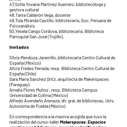
47.Sofía Yovana Martinez Guerrero, bibliotecóloga y
gestora cultural
48.Tania Calderón Vega, docente
49.Tula Miranda Castillo, bibliotecaria, Soc. Peruana de
Psicoanálisis
50.Yesela Cango Cordova, bibliotecaria, Biblioteca
Parroquial San José (Trujillo).
Invitados
Silvia Mendoza Jaramillo, bibliotecaria Centro Cultural de
España (México)
Alicia Fredes Ferrada, resp. Biblioteca Centro Cultural de
España (Chile)
Sara Maria Sanchez Ortiz, arquitecta de Makerspaces
(Paraguay).
Amalia Flores Muñoz , resp. Biblioteca Campus
Universidad de Colima (México)
Alfredo Avendaño Arenaza, dir. gral. de bibliotecas, Univ.
Autonóma de Puebla (México)
En correspondencia a la masiva acogida que tuvo la
realización del curso-taller
Makerspaces.
Espacios