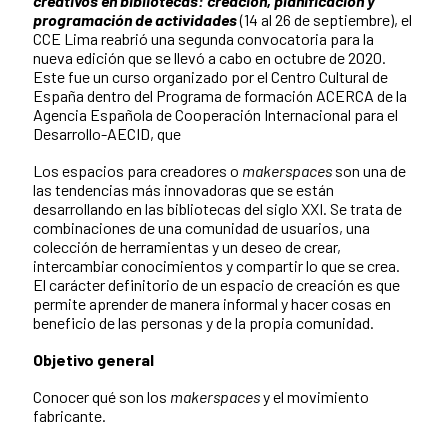
creativos en bibliotecas: creación, planificación y
programación de actividades
(14 al 26 de septiembre), el
CCE Lima reabrió una segunda convocatoria para la
nueva edición que se llevó a cabo en octubre de 2020.
Este fue un curso organizado por el Centro Cultural de
España dentro del Programa de formación ACERCA de la
Agencia Española de Cooperación Internacional para el
Desarrollo-AECID, que
Los espacios para creadores o
makerspaces
son una de
las tendencias más innovadoras que se están
desarrollando en las bibliotecas del siglo XXI. Se trata de
combinaciones de una comunidad de usuarios, una
colección de herramientas y un deseo de crear,
intercambiar conocimientos y compartir lo que se crea.
El carácter definitorio de un espacio de creación es que
permite aprender de manera informal y hacer cosas en
beneficio de las personas y de la propia comunidad.
Objetivo general
Conocer qué son los
makerspaces
y el movimiento
fabricante.