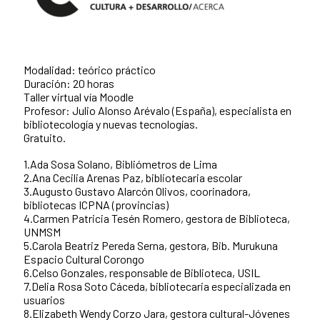
Modalidad: teórico práctico
Duración: 20 horas
Taller virtual vía Moodle
Profesor: Julio Alonso Arévalo (España), especialista en
bibliotecología y nuevas tecnologías.
Gratuito.
1.Ada Sosa Solano, Bibliómetros de Lima
2.Ana Cecilia Arenas Paz, bibliotecaria escolar
3.Augusto Gustavo Alarcón Olivos, coorinadora,
bibliotecas ICPNA (provincias)
4.Carmen Patricia Tesén Romero, gestora de Biblioteca,
UNMSM
5.Carola Beatriz Pereda Serna, gestora, Bib. Murukuna
Espacio Cultural Corongo
6.Celso Gonzales, responsable de Biblioteca, USIL
7.Delia Rosa Soto Cáceda, bibliotecaria especializada en
usuarios
8.Elizabeth Wendy Corzo Jara, gestora cultural-Jóvenes