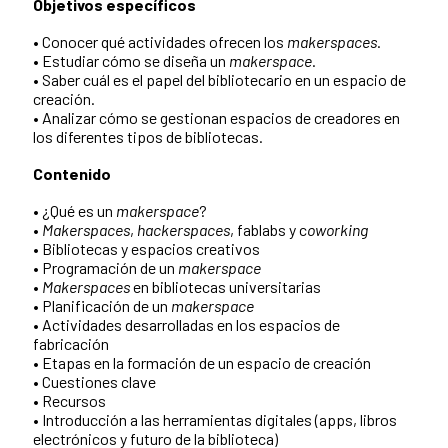
Objetivos específicos
• Conocer qué actividades ofrecen los
makerspaces
.
• Estudiar cómo se diseña un
makerspace
.
• Saber cuál es el papel del bibliotecario en un espacio de
creación.
• Analizar cómo se gestionan espacios de creadores en
los diferentes tipos de bibliotecas.
Contenido
• ¿Qué es un
makerspace
?
•
Makerspaces
,
hackerspaces
, fablabs y c
oworking
• Bibliotecas y espacios creativos
• Programación de un
makerspace
•
Makerspaces
en bibliotecas universitarias
• Planificación de un
makerspace
• Actividades desarrolladas en los espacios de
fabricación
• Etapas en la formación de un espacio de creación
• Cuestiones clave
• Recursos
• Introducción a las herramientas digitales (apps, libros
electrónicos y futuro de la biblioteca)