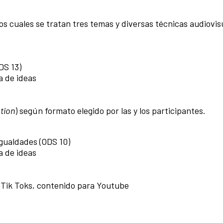
os cuales se tratan tres temas y diversas técnicas audiovis
DS 13)
a de ideas
tion
) según formato elegido por las y los participantes.
igualdades (ODS 10)
a de ideas
, Tik Toks, contenido para Youtube