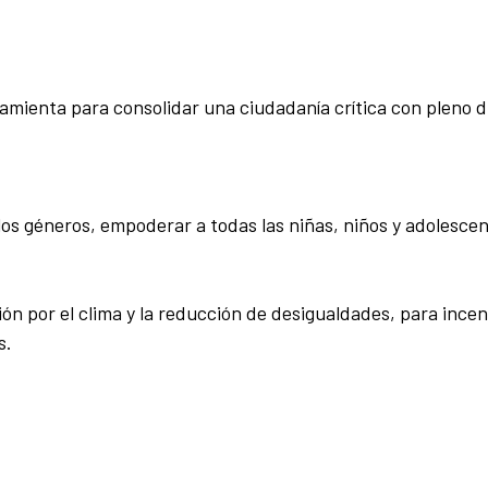
rramienta para consolidar una ciudadanía crítica con pleno d
os géneros, empoderar a todas las niñas, niños y adolescen
n por el clima y la reducción de desigualdades, para incent
s.