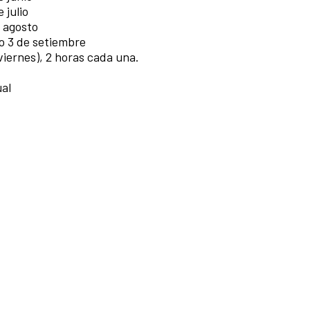
 julio
e agosto
o 3 de setiembre
viernes), 2 horas cada una.
al