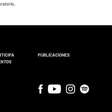
ratorio.
RTICIPA
PUBLICACIONES
ENTOS
Facebook
Youtube
Instagram
Spotify