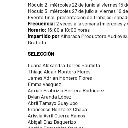
Módulo 2: miércoles 22 de junio al viernes 15 de
Módulo 3: miércoles 27 de julio al viernes 19 d
Evento final, presentación de trabajos: sábad
Frecuencia:
2 veces a la semana (miércoles y 
Horario:
16:00 a 18:00 horas
Impartido por
Alharaca Productora Audiovisu
Gratuito.
SELECCIÓN
Luana Alexandra Torres Bautista
Thiago Aldair Montero Flores
James Adrián Montero Flores
Emma Vásquez
Adrián Frabrizio Herrera Rodríguez
Dylan Aranda López
Abril Tamayo Guaylupo
Francesco González Chaua
Arissia Avril Guerra Ramos
Abigail Díaz Baquerizo
Adrián Tamashiro Camino