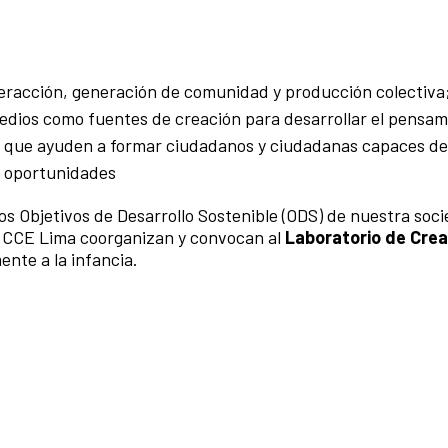
nteracción, generación de comunidad y producción colectiva
 medios como fuentes de creación para desarrollar el pensa
cal, que ayuden a formar ciudadanos y ciudadanas capaces d
y oportunidades
 los Objetivos de Desarrollo Sostenible (ODS) de nuestra soc
el CCE Lima coorganizan y convocan al
Laboratorio de Crea
ente a la infancia.