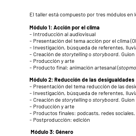
El taller está compuesto por tres módulos en l
Módulo 1: Acción por el clima
- Introducción al audiovisual
- Presentación del tema acción por el clima (O
- Investigación, búsqueda de referentes, lluvi
- Creación de
storytelling
o
storyboard
. Guion
- Producción y arte
- Producto final: animación artesanal (
stopmo
Módulo 2: Reducción de las desigualdades
- Presentación del tema reducción de las des
- Investigación, búsqueda de referentes, lluvi
- Creación de
storytelling
o
storyboard
. Guion
- Producción y arte
- Productos finales: podcasts, redes sociales
- Postproducción: edición
Módulo 3: Género