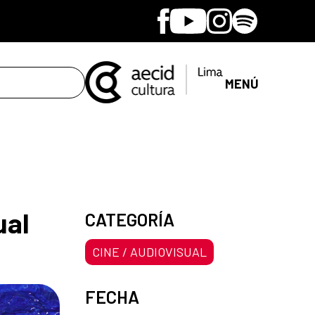
Facebook
Youtube
Instagram
Spotify
MENÚ
ual
CATEGORÍA
CINE / AUDIOVISUAL
FECHA