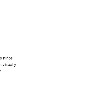
s niños,
ovisual y
y