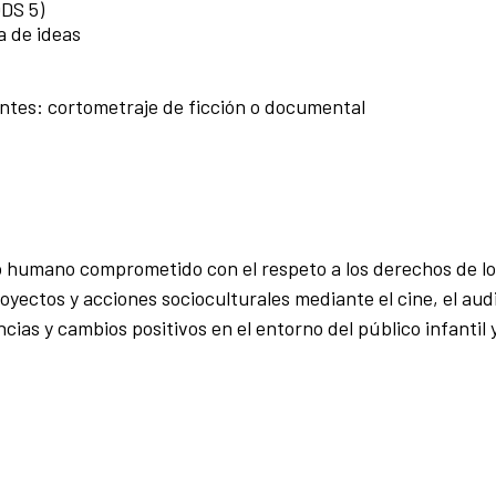
ODS 5)
a de ideas
cantes: cortometraje de ficción o documental
 humano comprometido con el respeto a los derechos de lo
yectos y acciones socioculturales mediante el cine, el audi
ias y cambios positivos en el entorno del público infantil 