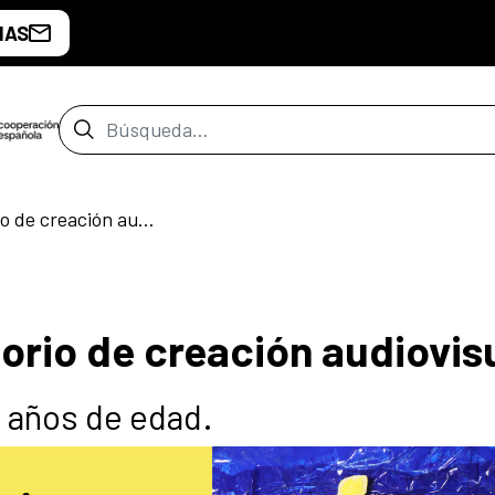
IAS
Barra de búsqueda
Luciérnaga. Laboratorio de creación audiovisual
orio de creación audiovis
0 años de edad.