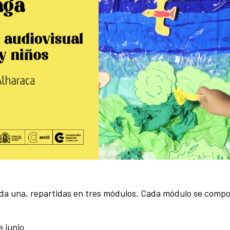
ada una, repartidas en tres módulos. Cada módulo se comp
e junio