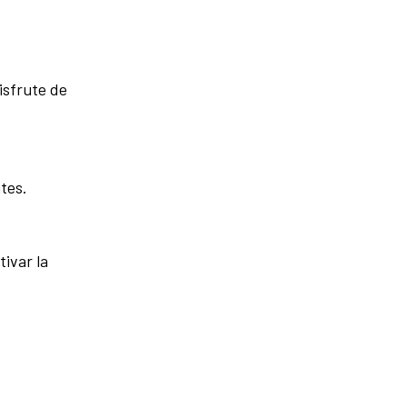
isfrute de
tes.
ivar la