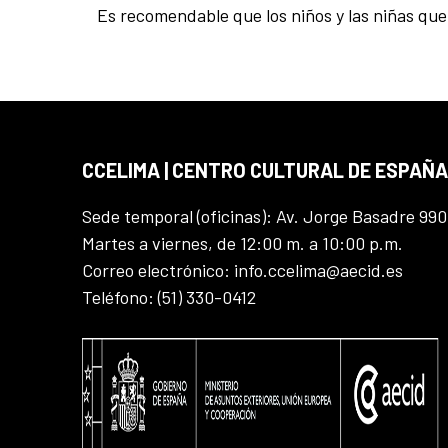
Es recomendable que los niños y las niñas que 
CCELIMA | CENTRO CULTURAL DE ESPAÑA
Sede temporal (oficinas): Av. Jorge Basadre 990
Martes a viernes, de 12:00 m. a 10:00 p.m.
Correo electrónico: info.ccelima@aecid.es
Teléfono: (51) 330-0412