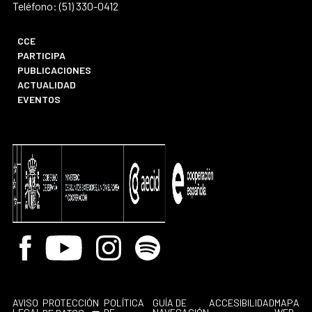
Teléfono: (51) 330-0412
CCE
PARTICIPA
PUBLICACIONES
ACTUALIDAD
EVENTOS
Facebook
Youtube
Instagram
Spotify
AVISO
PROTECCIÓN
POLÍTICA
GUÍA DE
ACCESIBILIDAD
MAPA