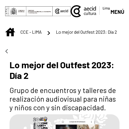
Saltar al contenido principal
MENÚ
INICIO
CCE - LIMA
Lo mejor del Outfest 2023: Día 2
Lo mejor del Outfest 2023:
Día 2
Grupo de encuentros y talleres de
realización audiovisual para niñas
y niños con y sin discapacidad.