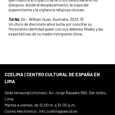
diáspora, donde el desplazamiento, la culpa del
superviviente y la vigilancia religiosa chocan.
Tuī Ná
.
Dir.: William Duan, Australia, 2023, 15’
Un chico de diecisiete años lucha por conciliar su
floreciente identidad queer con sus deberes filiales y las
expectativas de su madre inmigrante china.
CCELIMA | CENTRO CULTURAL DE ESPAÑA EN
LIMA
Sede temporal (oficinas): Av. Jorge Basadre 990, San Isidro,
Lima
Martes a viernes, de 12:00 m. a 10:00 p.m.
Correo electrónico: info.ccelima@aecid.es