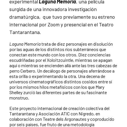
experimental
Laguna Memoria
, una película
surgida de una innovadora investigación
dramatúrgica, que tuvo previamente su estreno
internacional por Zoom y presencial en el Teatro
Tantarantana.
Laguna Memoria
trata de diez personajes en disolución
por las aguas de los distintos ríos subterráneos que
conectan este mundo con los otros. Diez conciencias
escudriñadas por el Xoloitzcuintle, mientras se apagan
aquí o mientras se encienden allá ante las tres cabezas de
perro Cerbero. Un decálogo de personajes aferrándose a
esta orilla o experimentando la otra. Una decena de
universos cinematográficos distintos cosidos entre sí
por los mismos hilos metafísicos con los que Mary
Shelley zurció las diferentes partes de su fascinante
monstruo.
Este proyecto internacional de creación colectiva del
Tantarantana y Asociación ATIC con Nigredo, en
colaboración con Teatre dels Argonautes y coproducido
por seis países, fue fruto de una metodología