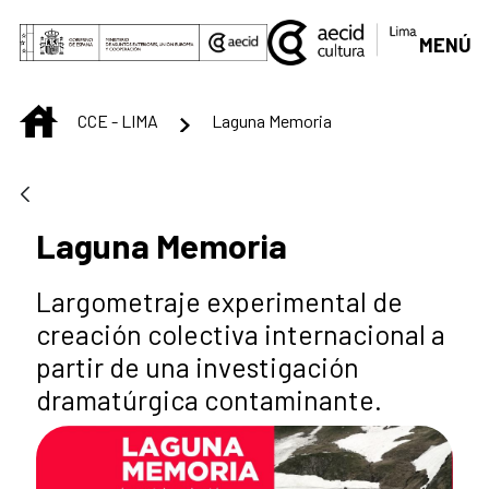
Saltar al contenido principal
MENÚ
INICIO
CCE - LIMA
Laguna Memoria
Laguna Memoria
Largometraje experimental de
creación colectiva internacional a
partir de una investigación
dramatúrgica contaminante.