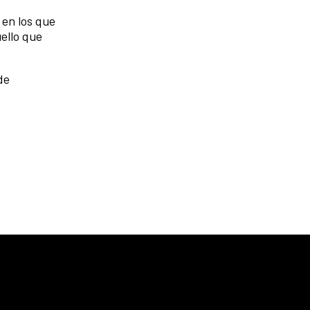
 en los que
ello que
de