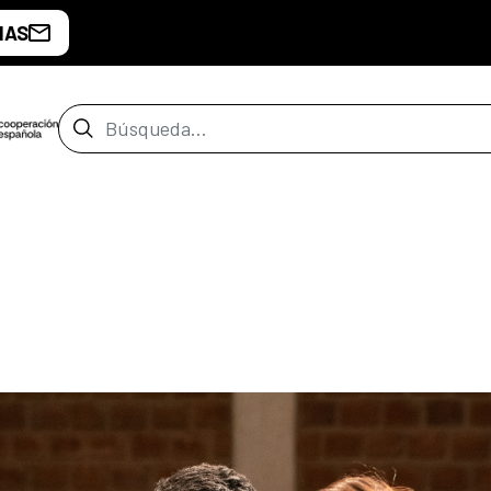
IAS
Barra de búsqueda