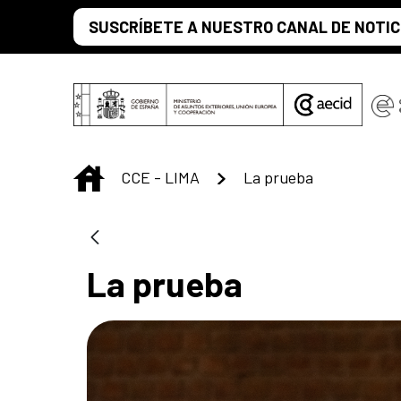
Saltar al contenido principal
SUSCRÍBETE A NUESTRO CANAL DE NOTIC
INICIO
CCE - LIMA
La prueba
La prueba