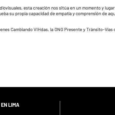
udiovisuales, esta creación nos sitúa en un momento y lugar
rueba su propia capacidad de empatía y comprensión de aqu
venes Cambiando VIHdas, la ONG Presente y Tránsito-Vías 
 EN LIMA