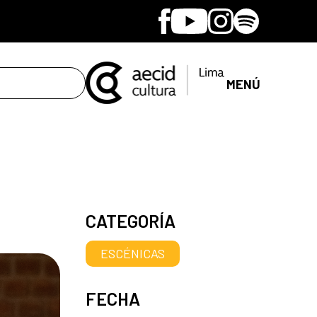
Facebook
Youtube
Instagram
Spotify
MENÚ
CATEGORÍA
ESCÉNICAS
FECHA