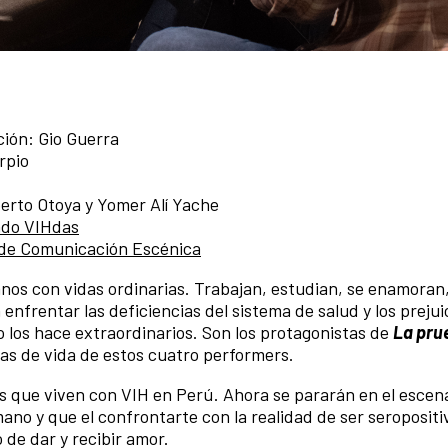
ción: Gio Guerra
rpio
berto Otoya y Yomer Alí Yache
ndo VIHdas
 de Comunicación Escénica
uanos con vidas ordinarias. Trabajan, estudian, se enamoran
nfrentar las deficiencias del sistema de salud y los prejui
 los hace extraordinarios. Son los protagonistas de
La pru
ias de vida de estos cuatro performers.
s que viven con VIH en Perú. Ahora se pararán en el escen
no y que el confrontarte con la realidad de ser seroposit
 de dar y recibir amor.