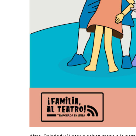
Alma, Soledad y Victoria echan mano a la narra