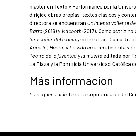
máster en Texto y Performance por la Universi
dirigido obras propias, textos clásicos y con
directora se encuentran
Un intento valiente d
Barro
(2018) y
Macbeth
(2017). Como actriz ha 
los sueños del mundo
, entre otras. Como dra
Aquello
,
Hedda
y
La vida en el aire
(escrita y p
Teatro de la juventud y la muerte
editada por R
La Plaza y la Pontificia Universidad Católica d
Más información
La pequeña niña
fue una coproducción del Centr