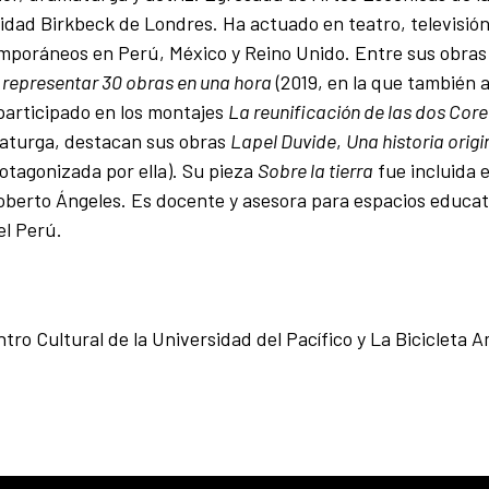
dad Birkbeck de Londres. Ha actuado en teatro, televisión 
temporáneos en Perú, México y Reino Unido. Entre sus obra
e representar 30 obras en una hora
(2019, en la que también 
participado en los montajes
La reunificación de las dos Cor
maturga, destacan sus obras
Lapel Duvide
,
Una historia origi
rotagonizada por ella). Su pieza
Sobre la tierra
fue incluida 
oberto Ángeles. Es docente y asesora para espacios educa
el Perú.
o Cultural de la Universidad del Pacífico y La Bicicleta Am