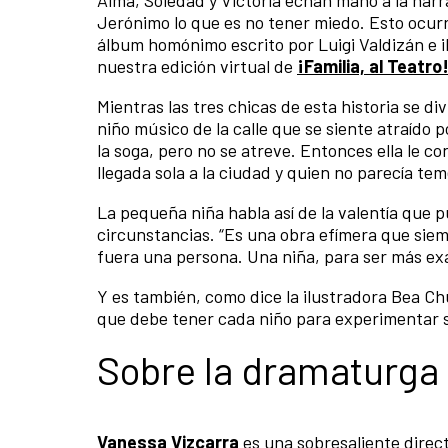
Jerónimo lo que es no tener miedo. Esto ocur
álbum homónimo escrito por Luigi Valdizán e i
nuestra edición virtual de
¡Familia, al Teatro
Mientras las tres chicas de esta historia se d
niño músico de la calle que se siente atraído p
la soga, pero no se atreve. Entonces ella le 
llegada sola a la ciudad y quien no parecía tem
La pequeña niña habla así de la valentía que p
circunstancias. “Es una obra efímera que sie
fuera una persona. Una niña, para ser más exa
Y es también, como dice la ilustradora Bea Chu
que debe tener cada niño para experimentar su
Sobre la dramaturga 
Vanessa Vizcarra
es una sobresaliente direc