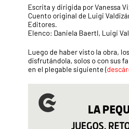
Escrita y dirigida por Vanessa V
Cuento original de Luigi Valdizá
Editores.
Elenco: Daniela Baertl, Luigi V
Luego de haber visto la obra, los
disfrutándola, solos o con sus f
en el plegable siguiente (
descár