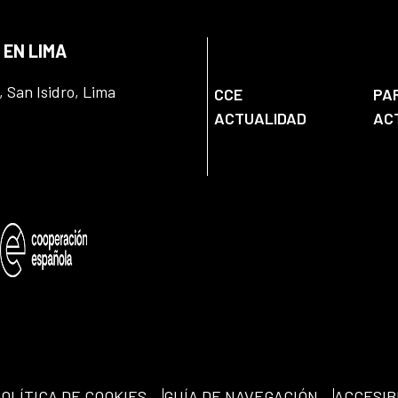
 EN LIMA
, San Isidro, Lima
CCE
PA
ACTUALIDAD
AC
OLÍTICA DE COOKIES
GUÍA DE NAVEGACIÓN
ACCESIB