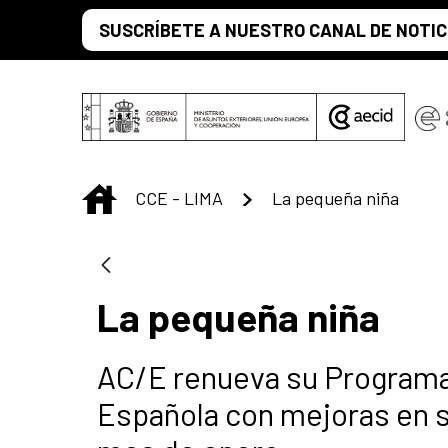
Saltar al contenido principal
SUSCRÍBETE A NUESTRO CANAL DE NOTIC
INICIO
CCE - LIMA
La pequeña niña
La pequeña niña
AC/E renueva su Programa 
Española con mejoras en s