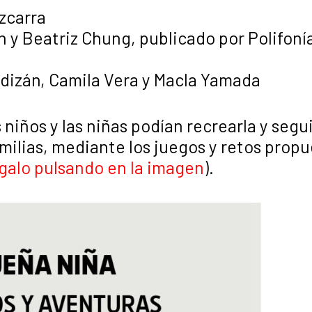
izcarra
n y Beatriz Chung, publicado por Polifoní
aldizán, Camila Vera y Macla Yamada
 niños y las niñas podían recrearla y segu
amilias, mediante los juegos y retos prop
galo pulsando en la imagen
).