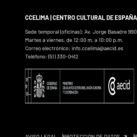
CCELIMA | CENTRO CULTURAL DE ESPAÑA
Sede temporal (oficinas): Av. Jorge Basadre 990
Martes a viernes, de 12:00 m. a 10:00 p.m.
Correo electrónico: info.ccelima@aecid.es
Teléfono: (51) 330-0412
AVISO LEGAL
PROTECCIÓN DE DATOS
P