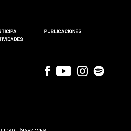
RTICIPA
PUBLICACIONES
TIVIDADES
Facebook
Youtube
Instagram
Spotify
ILIDAD
MAPA WEB