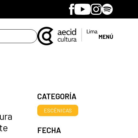
Facebook
Youtube
Instagram
Spotify
MENÚ
CATEGORÍA
ESCÉNICAS
ura
te
FECHA