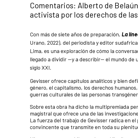
Comentarios: Alberto de Belaúnde
activista por los derechos de la
Con más de siete años de preparación,
La líne
Urano, 2022), del periodista y editor sudafric
Lima, es una exploración de cómo la conversac
llegado a dividir —y a describir— el mundo d
siglo XXI.
Gevisser ofrece capítulos analíticos y bien defi
género, el capitalismo, los derechos humanos, 
guerras culturales de las personas transgéner
Sobre esta obra ha dicho la multipremiada per
magistral que ofrece una de las investigacion
La fuerza del trabajo de Gevisser radica en e
convincente que transmite en toda su plenitud