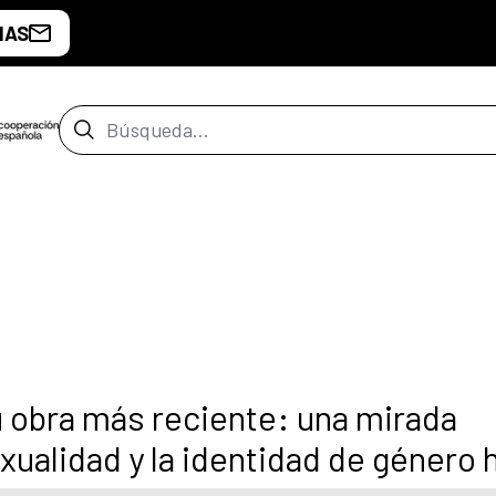
IAS
Barra de búsqueda
 obra más reciente: una mirada
xualidad y la identidad de género 