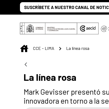
Saltar al contenido principal
SUSCRÍBETE A NUESTRO CANAL DE NOTIC
INICIO
CCE - LIMA
La línea rosa
La línea rosa
Mark Gevisser presentó su
innovadora en torno a la se