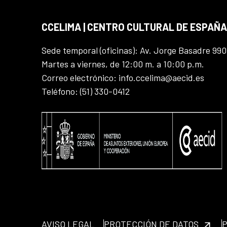
CCELIMA | CENTRO CULTURAL DE ESPAÑA
Sede temporal (oficinas): Av. Jorge Basadre 990
Martes a viernes, de 12:00 m. a 10:00 p.m.
Correo electrónico: info.ccelima@aecid.es
Teléfono: (51) 330-0412
AVISO LEGAL
PROTECCIÓN DE DATOS
P