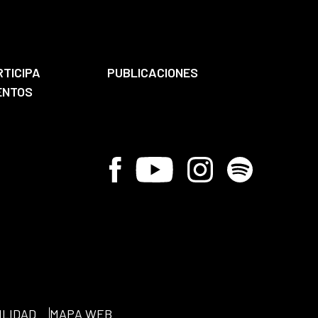
RTICIPA
PUBLICACIONES
ENTOS
Facebook
Youtube
Instagram
Spotify
ILIDAD
MAPA WEB