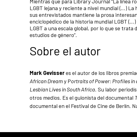
Mientras que para Library Journal “La línea r
LGBT lejana y reciente a nivel mundial (…) La 
sus entrevistados mantiene la prosa interesa
enciclopédico de la historia mundial LGBT (…) E
LGBT a una escala global, por lo que se trata 
estudios de género”.
Sobre el autor
Mark Gevisser
es el autor de los libros premi
African Dream
y P
ortraits of Power: Profiles i
Lesbian Lives in South Africa
. Su labor periodí
otros medios. Es el guionista del documental
documental en el Festival de Cine de Berlín. 