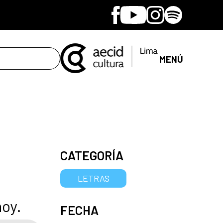
Facebook
Youtube
Instagram
Spotify
MENÚ
CATEGORÍA
LETRAS
hoy.
FECHA