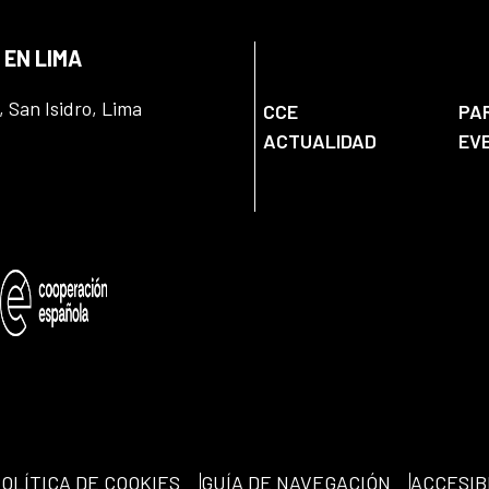
 EN LIMA
, San Isidro, Lima
CCE
PA
ACTUALIDAD
EV
OLÍTICA DE COOKIES
GUÍA DE NAVEGACIÓN
ACCESIB