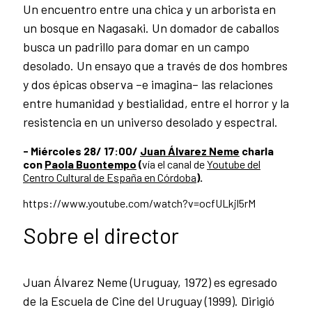
Un encuentro entre una chica y un arborista en
un bosque en Nagasaki. Un domador de caballos
busca un padrillo para domar en un campo
desolado. Un ensayo que a través de dos hombres
y dos épicas observa –e imagina– las relaciones
entre humanidad y bestialidad, entre el horror y la
resistencia en un universo desolado y espectral.
- Miércoles 28/ 17:00/
Juan Álvarez Neme
charla
con
Paola Buontempo
(
vía el canal de
Youtube del
Centro Cultural de España en Córdoba
).
https://www.youtube.com/watch?v=ocfULkjl5rM
Sobre el director
Juan Álvarez Neme (Uruguay, 1972) es egresado
de la Escuela de Cine del Uruguay (1999). Dirigió