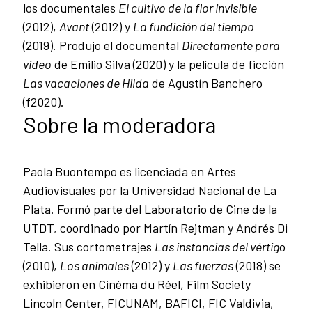
los documentales
El cultivo de la flor invisible
(2012),
Avant
(2012) y
La fundición del tiempo
(2019). Produjo el documental
Directamente para
video
de Emilio Silva (2020) y la película de ficción
Las vacaciones de Hilda
de Agustín Banchero
(f2020).
Sobre la moderadora
Paola Buontempo es licenciada en Artes
Audiovisuales por la Universidad Nacional de La
Plata. Formó parte del Laboratorio de Cine de la
UTDT, coordinado por Martín Rejtman y Andrés Di
Tella. Sus cortometrajes
Las instancias del vértig
o
(2010),
Los animales
(2012) y
Las fuerzas
(2018) se
exhibieron en Cinéma du Réel, Film Society
Lincoln Center, FICUNAM, BAFICI, FIC Valdivia,