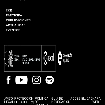
CCE
PARTICIPA
PUBLICACIONES
ACTUALIDAD
EVENTOS
Facebook
Youtube
Instagram
Spotify
AVISO
PROTECCIÓN
POLÍTICA
GUÍA DE
ACCESIBILIDAD
MAPA
LEGAL
DE
NAVEGACIÓN
WEB
DE DATOS
COOKIES