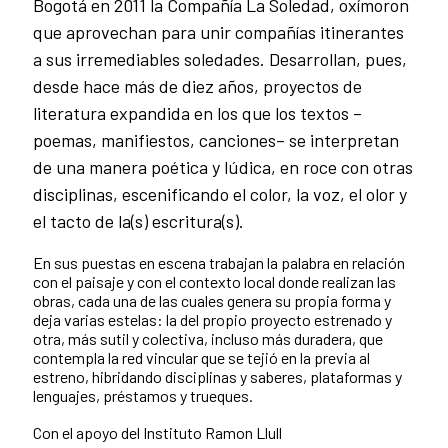
Bogotá en 2011 la Compañía La Soledad, oxímoron
que aprovechan para unir compañías itinerantes
a sus irremediables soledades. Desarrollan, pues,
desde hace más de diez años, proyectos de
literatura expandida en los que los textos –
poemas, manifiestos, canciones– se interpretan
de una manera poética y lúdica, en roce con otras
disciplinas, escenificando el color, la voz, el olor y
el tacto de la(s) escritura(s).
En sus puestas en escena trabajan la palabra en relación
con el paisaje y con el contexto local donde realizan las
obras, cada una de las cuales genera su propia forma y
deja varias estelas: la del propio proyecto estrenado y
otra, más sutil y colectiva, incluso más duradera, que
contempla la red vincular que se tejió en la previa al
estreno, hibridando disciplinas y saberes, plataformas y
lenguajes, préstamos y trueques.
Con el apoyo del Instituto Ramon Llull