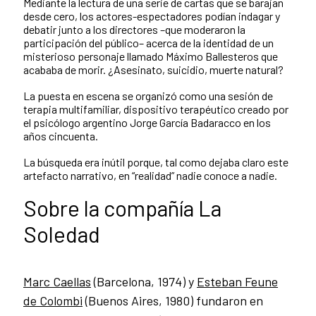
Mediante la lectura de una serie de cartas que se barajan
desde cero, los actores-espectadores podían indagar y
debatir junto a los directores –que moderaron la
participación del público– acerca de la identidad de un
misterioso personaje llamado Máximo Ballesteros que
acababa de morir. ¿Asesinato, suicidio, muerte natural?
La puesta en escena se organizó como una sesión de
terapia multifamiliar, dispositivo terapéutico creado por
el psicólogo argentino Jorge García Badaracco en los
años cincuenta.
La búsqueda era inútil porque, tal como dejaba claro este
artefacto narrativo, en “realidad” nadie conoce a nadie.
Sobre la compañía La
Soledad
Marc Caellas
(Barcelona, 1974) y
Esteban Feune
de Colombi
(Buenos Aires, 1980) fundaron en