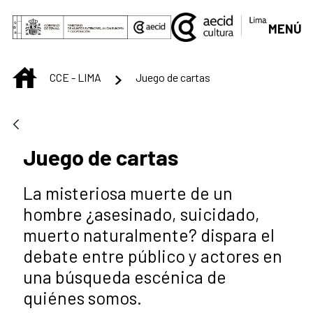
Saltar al contenido principal
MENÚ
INICIO
CCE - LIMA
Juego de cartas
Juego de cartas
La misteriosa muerte de un
hombre ¿asesinado, suicidado,
muerto naturalmente? dispara el
debate entre público y actores en
una búsqueda escénica de
quiénes somos.