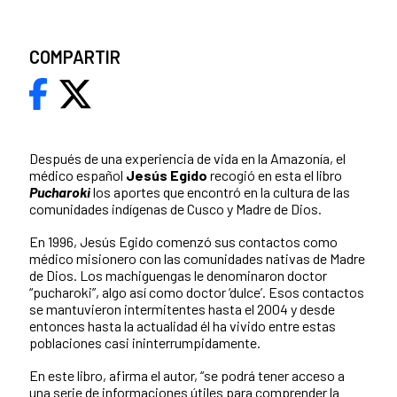
COMPARTIR
Después de una experiencia de vida en la Amazonía, el
médico español
Jesús Egido
recogió en esta el libro
Pucharoki
los aportes que encontró en la cultura de las
comunidades indígenas de Cusco y Madre de Dios.
En 1996, Jesús Egido comenzó sus contactos como
médico misionero con las comunidades nativas de Madre
de Dios. Los machiguengas le denominaron doctor
“pucharoki”, algo así como doctor ‘dulce’. Esos contactos
se mantuvieron intermitentes hasta el 2004 y desde
entonces hasta la actualidad él ha vivido entre estas
poblaciones casi ininterrumpidamente.
En este libro, afirma el autor, “se podrá tener acceso a
una serie de informaciones útiles para comprender la