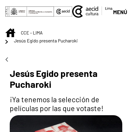
Saltar al contenido principal
MENÚ
INICIO
CCE - LIMA
Jesús Egido presenta Pucharoki
Jesús Egido presenta
Pucharoki
¡Ya tenemos la selección de
películas por las que votaste!