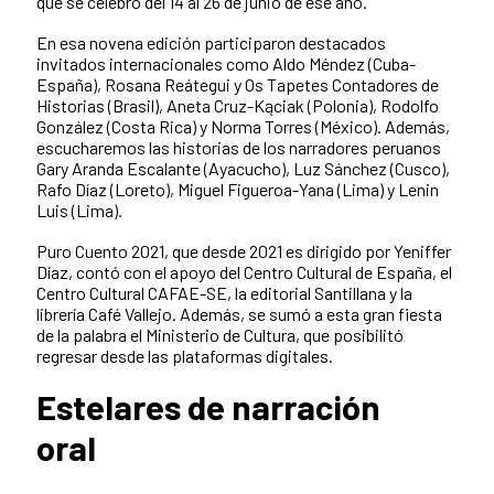
que se celebró del 14 al 26 de junio de ese año.
En esa novena edición participaron destacados
invitados internacionales como Aldo Méndez (Cuba-
España), Rosana Reátegui y Os Tapetes Contadores de
Historias (Brasil), Aneta Cruz-Kąciak (Polonia), Rodolfo
González (Costa Rica) y Norma Torres (México). Además,
escucharemos las historias de los narradores peruanos
Gary Aranda Escalante (Ayacucho), Luz Sánchez (Cusco),
Rafo Díaz (Loreto), Miguel Figueroa-Yana (Lima) y Lenin
Luis (Lima).
Puro Cuento 2021, que desde 2021 es dirigido por Yeniffer
Díaz, contó con el apoyo del Centro Cultural de España, el
Centro Cultural CAFAE-SE, la editorial Santillana y la
librería Café Vallejo. Además, se sumó a esta gran fiesta
de la palabra el Ministerio de Cultura, que posibilitó
regresar desde las plataformas digitales.
Estelares
de narración
oral