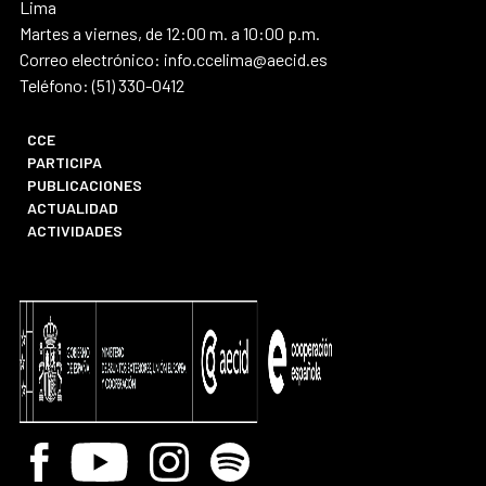
Lima
Martes a viernes, de 12:00 m. a 10:00 p.m.
Correo electrónico: info.ccelima@aecid.es
Teléfono: (51) 330-0412
CCE
PARTICIPA
PUBLICACIONES
ACTUALIDAD
ACTIVIDADES
Facebook
Youtube
Instagram
Spotify