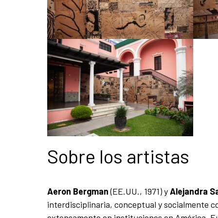
Sobre los artistas
Aeron Bergman
(EE.UU., 1971) y
Alejandra S
interdisciplinaria, conceptual y socialmente 
extensamente en instituciones en América, Eur