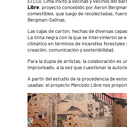
El CCE Lima invitó a vecinas y vecinos del bar
Libre
, proyecto concebido por Aeron Bergman 
comestibles, que luego de recolectadas, fueron
Bergman-Salinas.
Las cajas de cartón, hechas de diversas capa
La tinta negra con la que se intervinieron se 
climático en términos de incendios forestales 
creación, comunicación y sostenibilidad.
Para la dupla de artistas, la colaboración es 
improvisado, a la vez que cuestionar la autorí
A partir del estudio de la procedencia de est
usadas; el proyecto
Mercado Libre
nos propone