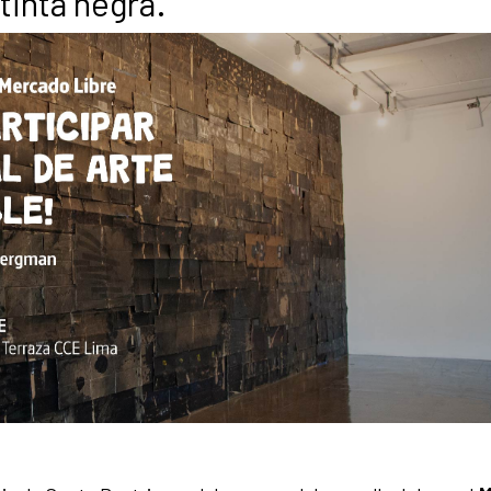
 tinta negra.