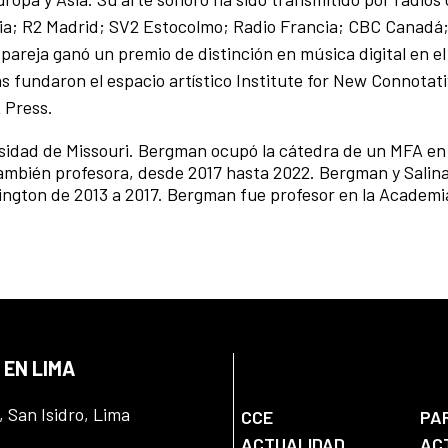
ia; R2 Madrid; SV2 Estocolmo; Radio Francia; CBC Canad
pareja ganó un premio de distinción en música digital en el
s fundaron el espacio artístico Institute for New Connotat
 Press.
sidad de Missouri. Bergman ocupó la cátedra de un MFA en 
también profesora, desde 2017 hasta 2022. Bergman y Salin
hington de 2013 a 2017. Bergman fue profesor en la Academi
 EN LIMA
, San Isidro, Lima
CCE
PA
ACTUALIDAD
AC