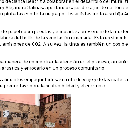
rio de Santa Beatriz a colaborar en el desarrollo del mural
M
y Alejandra Salinas, aportando cajas de cajas de cartón d
 pintadas con tinta negra por los artistas junto a su hija 
s de papel superpuestas y encoladas, provienen de la mader
elabora del hollín de la vegetación quemada. Esto es símbol
y emisiones de CO2. A su vez, la tinta es también un posibl
una manera de concentrar la atención en el proceso, orgánic
a artística y enfocarlo en un proceso comunitario.
os alimentos empaquetados, su ruta de viaje y de las materi
 preguntas sobre la sostenibilidad y el consumo.