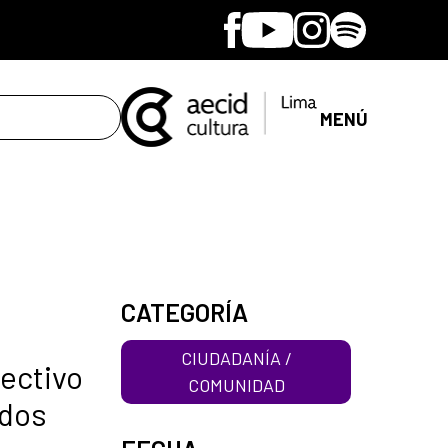
Facebook
Youtube
Instagram
Spotify
MENÚ
CATEGORÍA
CIUDADANÍA /
lectivo
COMUNIDAD
ados