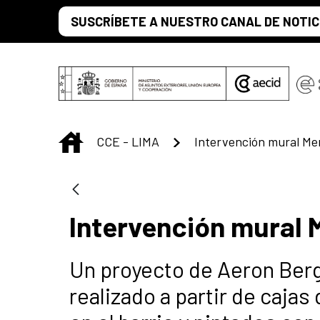
Saltar al contenido principal
SUSCRÍBETE A NUESTRO CANAL DE NOTIC
INICIO
CCE - LIMA
Intervención mural Me
Intervención mural 
Un proyecto de Aeron Berg
realizado a partir de caja