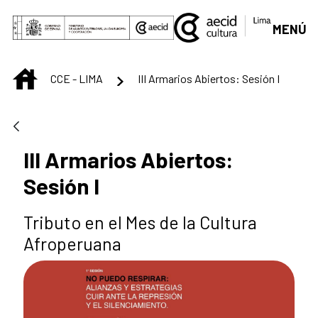
Saltar al contenido principal
MENÚ
INICIO
CCE - LIMA
III Armarios Abiertos: Sesión I
III Armarios Abiertos:
Sesión I
Tributo en el Mes de la Cultura
Afroperuana