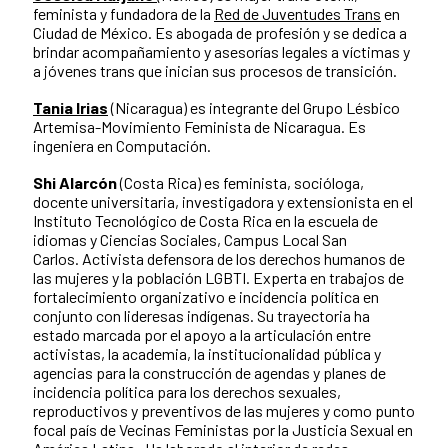
feminista y fundadora de la
Red de Juventudes Trans
en
Ciudad de México. Es abogada de profesión y se dedica a
brindar acompañamiento y asesorías legales a víctimas y
a jóvenes trans que inician sus procesos de transición.
Tania Irias
(Nicaragua) es integrante del Grupo Lésbico
Artemisa-Movimiento Feminista de Nicaragua. Es
ingeniera en Computación.
Shi Alarcón
(Costa Rica) es feminista, socióloga,
docente universitaria, investigadora y extensionista en el
Instituto Tecnológico de Costa Rica en la escuela de
idiomas y Ciencias Sociales, Campus Local San
Carlos. Activista defensora de los derechos humanos de
las mujeres y la población LGBTI. Experta en trabajos de
fortalecimiento organizativo e incidencia política en
conjunto con lideresas indígenas. Su trayectoria ha
estado marcada por el apoyo a la articulación entre
activistas, la academia, la institucionalidad pública y
agencias para la construcción de agendas y planes de
incidencia política para los derechos sexuales,
reproductivos y preventivos de las mujeres y como punto
focal país de Vecinas Feministas por la Justicia Sexual en