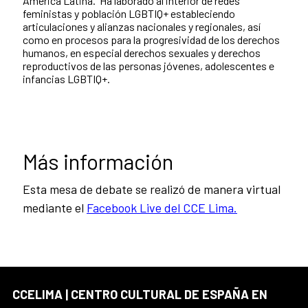
América Latina. Ha laborado al interior de redes
feministas y población LGBTIQ+ estableciendo
articulaciones y alianzas nacionales y regionales, así
como en procesos para la progresividad de los derechos
humanos, en especial derechos sexuales y derechos
reproductivos de las personas jóvenes, adolescentes e
infancias LGBTIQ+.
Más información
Esta mesa de debate se realizó de manera virtual
mediante el
Facebook Live del CCE Lima.
CCELIMA | CENTRO CULTURAL DE ESPAÑA EN