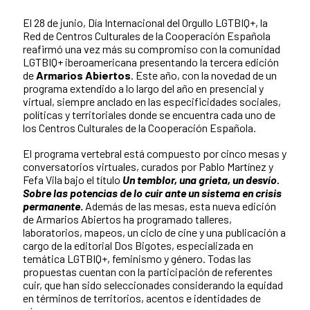
El 28 de junio, Día Internacional del Orgullo LGTBIQ+, la
Red de Centros Culturales de la Cooperación Española
reafirmó una vez más su compromiso con la comunidad
LGTBIQ+ iberoamericana presentando la tercera edición
de
Armarios Abiertos
. Este año, con la novedad de un
programa extendido a lo largo del año en presencial y
virtual, siempre anclado en las especificidades sociales,
políticas y territoriales donde se encuentra cada uno de
los Centros Culturales de la Cooperación Española.
El programa vertebral está compuesto por cinco mesas y
conversatorios virtuales, curados por Pablo Martínez y
Fefa Vila bajo el título
Un temblor, una grieta, un desvío.
Sobre las potencias de lo cuir ante un sistema en crisis
permanente
.
Además de las mesas, esta nueva edición
de Armarios Abiertos ha programado talleres,
laboratorios, mapeos, un ciclo de cine y una publicación a
cargo de la editorial Dos Bigotes, especializada en
temática LGTBIQ+, feminismo y género. Todas las
propuestas cuentan con la participación de referentes
cuir, que han sido seleccionades considerando la equidad
en términos de territorios, acentos e identidades de