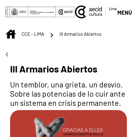
Saltar al contenido principal
MENÚ
INICIO
CCE - LIMA
III Armarios Abiertos
III Armarios Abiertos
Un temblor, una grieta, un desvío.
Sobre las potencias de lo cuir ante
un sistema en crisis permanente.