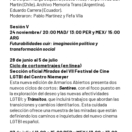
Martín (Chile), Archivo Memoria Trans (Argentina),
Eduardo Carrera (Ecuador).
Moderaron: Pablo Martínez y Fefa Vila
Sesión V
24 noviembre/ 20:00 MAD/ 13:00 PER y MEX/ 15:00
ARG
Futurabilidades cuir: imaginación política y
transformación social
28 de junio al 5 de julio
Ciclo de cortometrajes (en línea)
Sección oficial
Miradas
del VII Festival de Cine
LGTBI del Centro Niemeyer
Esta nueva edición de Armarios Abiertos presenta dos
nuevos ciclos de cortos:
Sentires
, con el foco puesto en
la exploración del deseo y las nuevas afectividades
LGTBI; y
Tránsitos
, que incluirá trabajos que abordan las
transiciones y cambios identitarios. Esta cuidada
selección ofrece una muestra de las miradas que están
definiendo los caminos e inquietudes del nuevo cinema
LGTBI español.