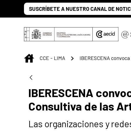
Saltar al contenido principal
SUSCRÍBETE A NUESTRO CANAL DE NOTIC
INICIO
CCE - LIMA
IBERESCENA convoca
Consultiva de las A
Las organizaciones y redes