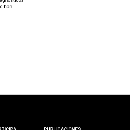
ue han
RTICIPA
PUBLICACIONES