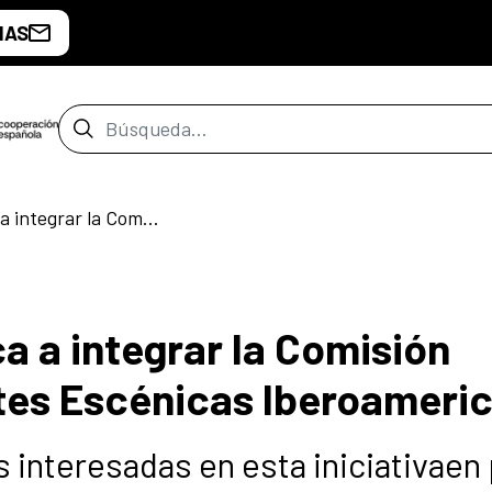
IAS
Barra de búsqueda
IBERESCENA convoca a integrar la Comisión Consultiva de las Artes Escénicas Iberoamericanas
 a integrar la Comisión
rtes Escénicas Iberoameri
 interesadas en esta iniciativaen