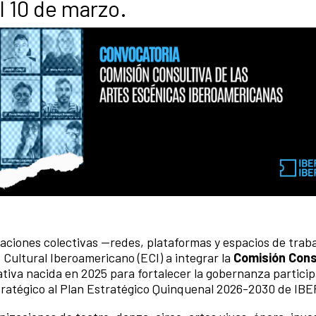
l 10 de marzo.
ciones colectivas —redes, plataformas y espacios de trab
 Cultural Iberoamericano (ECI) a integrar la
Comisión Cons
iativa nacida en 2025 para fortalecer la gobernanza particip
tratégico al Plan Estratégico Quinquenal 2026-2030 de 