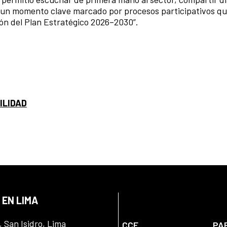
n un momento clave marcado por procesos participativos q
ón del Plan Estratégico 2026–2030”.
ILIDAD
 EN LIMA
, San Isidro, Lima
CCE
PA