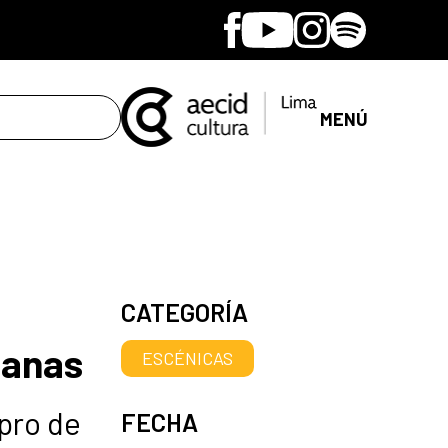
Facebook
Youtube
Instagram
Spotify
MENÚ
CATEGORÍA
canas
ESCÉNICAS
 pro de
FECHA