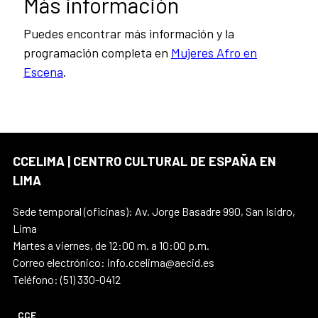
Más información
Puedes encontrar más información y la
programación completa en
Mujeres Afro en
Escena
.
CCELIMA | CENTRO CULTURAL DE ESPAÑA EN
LIMA
Sede temporal (oficinas): Av. Jorge Basadre 990, San Isidro,
Lima
Martes a viernes, de 12:00 m. a 10:00 p.m.
Correo electrónico: info.ccelima@aecid.es
Teléfono: (51) 330-0412
CCE