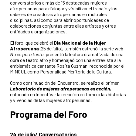
conversatorios a más de 15 destacadas mujeres
afroperuanas para dialogar y visibilizar el trabajo y los
saberes de creadoras afroperuanas en múltiples
disciplinas, así como para abrir oportunidades de
colaboraciones conjuntas entre ellas artistas y otras
entidades u organizaciones.
El foro, que celebró el
Día Nacional de la Mujer
Afroperuana
(25 de julio), también estrenó la serie web
No es para tanto
, presentó la lectura dramatizada de una
obra de teatro afro y homenajeó con una entrevista a la
emblemática cantante Rosita Guzmán, reconocida por el
MINCUL como Personalidad Meritoria de la Cultura.
Como continuación del Encuentro, se realizó el primer
Laboratorio de mujeres afroperuanas en acción,
enfocado en incentivar la creación en torno a las historias
y vivencias de las mujeres afroperuanas.
Programa del Foro
24 de julio/ Conversatorios