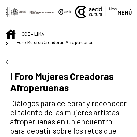
Saltar al contenido principal
MENÚ
INICIO
CCE - LIMA
I Foro Mujeres Creadoras Afroperuanas
I Foro Mujeres Creadoras
Afroperuanas
Diálogos para celebrar y reconocer
el talento de las mujeres artistas
afroperuanas en un encuentro
para debatir sobre los retos que