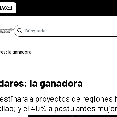
IAS
Barra de búsqueda
res: la ganadora
ndares: la ganadora
estinará a proyectos de regiones 
llao; y el 40% a postulantes muje