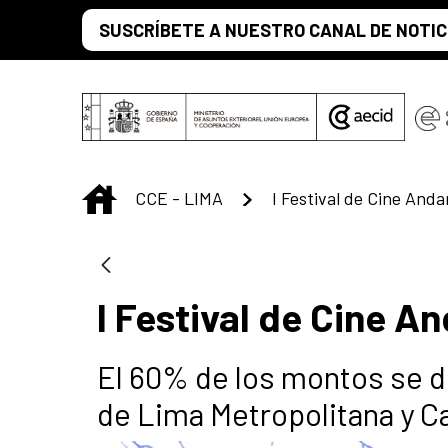
Saltar al contenido principal
SUSCRÍBETE A NUESTRO CANAL DE NOTIC
INICIO
CCE - LIMA
I Festival de Cine Anda
I Festival de Cine A
El 60% de los montos se d
de Lima Metropolitana y Ca