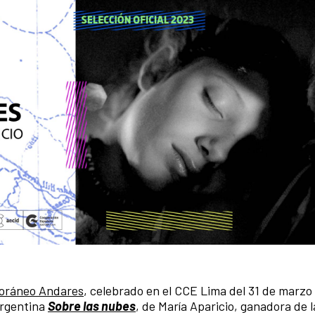
poráneo Andares
, celebrado en el CCE Lima del 31 de marzo 
argentina
Sobre las nubes
, de María Aparicio, ganadora de l