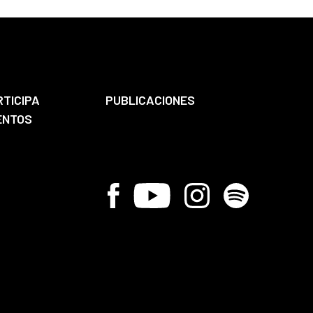
RTICIPA
PUBLICACIONES
ENTOS
Facebook
Youtube
Instagram
Spotify