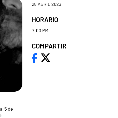
28 ABRIL 2023
HORARIO
7:00 PM
COMPARTIR
al 5 de
a