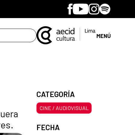
Facebook
Youtube
Instagram
Spotify
MENÚ
CATEGORÍA
CINE / AUDIOVISUAL
fuera
res.
FECHA