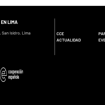
 EN LIMA
, San Isidro, Lima
CCE
PA
ACTUALIDAD
EV