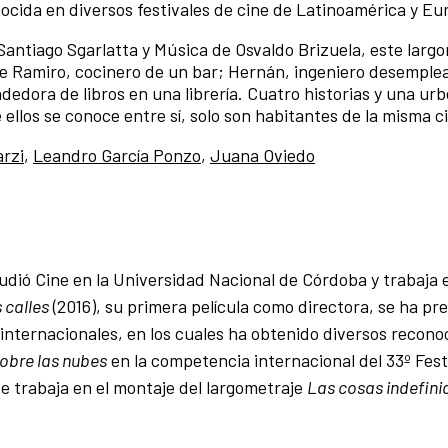
ocida en diversos festivales de cine de Latinoamérica y Eu
 Santiago Sgarlatta y Música de Osvaldo Brizuela, este larg
de Ramiro, cocinero de un bar; Hernán, ingeniero desemple
dedora de libros en una librería. Cuatro historias y una ur
 ellos se conoce entre sí, solo son habitantes de la misma 
rzi
,
Leandro García Ponzo
,
Juana Oviedo
udió Cine en la Universidad Nacional de Córdoba y trabaja 
 calles
(2016), su primera película como directora, se ha p
internacionales, en los cuales ha obtenido diversos recono
obre las nubes
en la competencia internacional del 33º Fest
e trabaja en el montaje del largometraje
Las cosas indefini