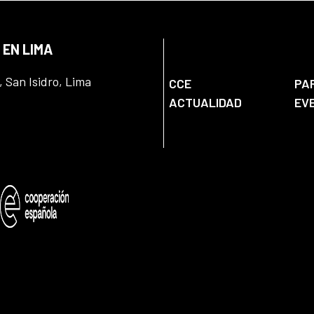
 EN LIMA
, San Isidro, Lima
CCE
PA
ACTUALIDAD
EV