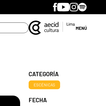
Facebook
Youtube
Instagram
Spotify
MENÚ
CATEGORÍA
ESCÉNICAS
FECHA