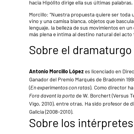
hacia Hipólito dirige ella sus últimas palabras
Morcillo: “Nuestra propuesta quiere ser toda
vino y una camisa blanca, objetos que basculan
lenguaje, la belleza de sus movimientos en un
más plena e íntima al destino natural del acto t
Sobre el dramaturgo 
Antonio Morcillo López
es licenciado en Direc
Ganador del Premio Marqués de Bradomín 19
(
En experimentos con ratas
). Como director h
Fora davant la porta
de W. Borchert (Versus T
Vigo, 2010), entre otras. Ha sido profesor de 
Galicia (2008-2010).
Sobre los intérpretes