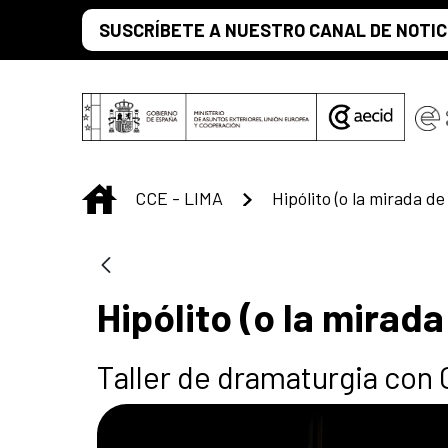
Saltar al contenido principal
SUSCRÍBETE A NUESTRO CANAL DE NOTIC
INICIO
CCE - LIMA
Hipólito (o la mirada de
Hipólito (o la mirada
Taller de dramaturgia con 