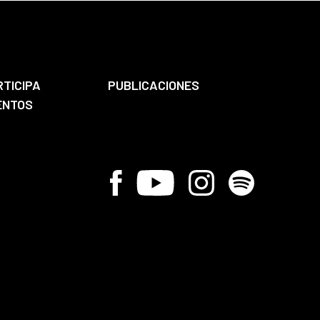
RTICIPA
PUBLICACIONES
ENTOS
Facebook
Youtube
Instagram
Spotify