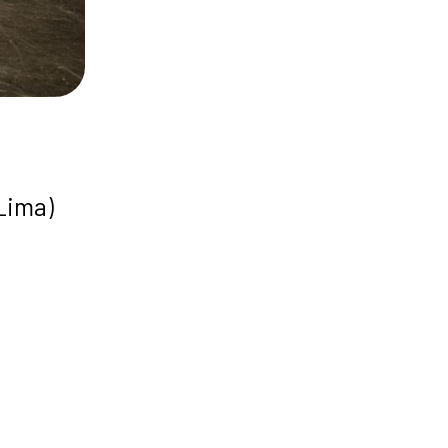
Lima)