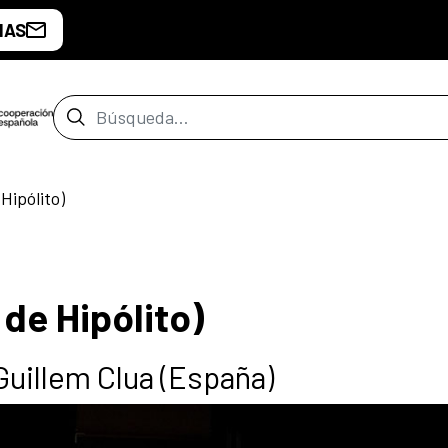
IAS
Barra de búsqueda
 Hipólito)
 de Hipólito)
Guillem Clua (España)