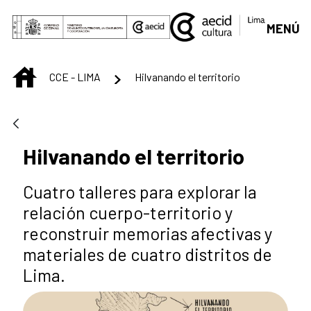
Saltar al contenido principal
MENÚ
INICIO
CCE - LIMA
Hilvanando el territorio
Hilvanando el territorio
Cuatro talleres para explorar la
relación cuerpo-territorio y
reconstruir memorias afectivas y
materiales de cuatro distritos de
Lima.