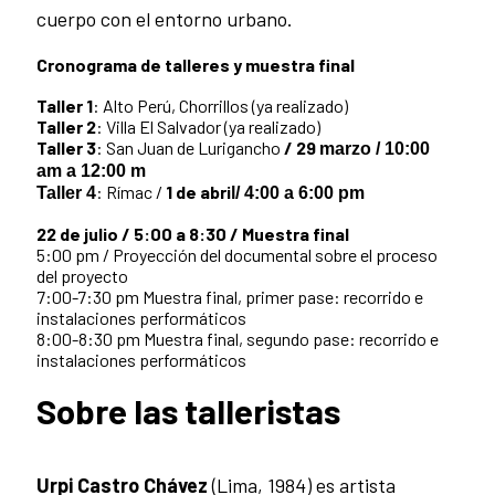
cuerpo con el entorno urbano.
Cronograma de talleres y muestra final
Taller 1
: Alto Perú, Chorrillos (ya realizado)
Taller 2
: Villa El Salvador (ya realizado)
Taller 3
: San Juan de Lurigancho
/
29
marzo / 10:00
am a 12:00 m
: Rímac /
1
de abri
Taller 4
l/ 4:00 a 6:00 pm
22 de julio / 5:00 a 8:30 / Muestra final
5:00 pm / Proyección del documental sobre el proceso
del proyecto
7:00-7:30 pm Muestra final, primer pase: recorrido e
instalaciones performáticos
8:00-8:30 pm Muestra final, segundo pase: recorrido e
instalaciones performáticos
Sobre las talleristas
Urpi Castro Chávez
(Lima, 1984) es artista