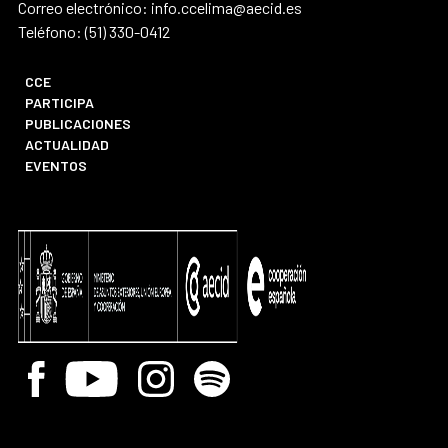
Correo electrónico: info.ccelima@aecid.es
Teléfono: (51) 330-0412
CCE
PARTICIPA
PUBLICACIONES
ACTUALIDAD
EVENTOS
Facebook
Youtube
Instagram
Spotify