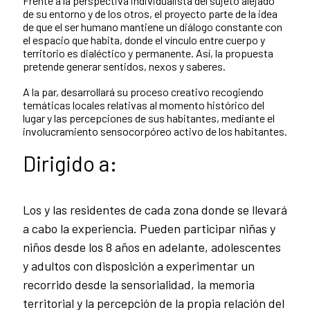
Frente a la perspectiva individualista del sujeto alejado
de su entorno y de los otros, el proyecto parte de la idea
de que el ser humano mantiene un diálogo constante con
el espacio que habita, donde el vínculo entre cuerpo y
territorio es dialéctico y permanente. Así, la propuesta
pretende generar sentidos, nexos y saberes.
A la par, desarrollará su proceso creativo recogiendo
temáticas locales relativas al momento histórico del
lugar y las percepciones de sus habitantes, mediante el
involucramiento sensocorpóreo activo de los habitantes.
Dirigido a:
Los y las residentes de cada zona donde se llevará
a cabo la experiencia. Pueden participar niñas y
niños desde los 8 años en adelante, adolescentes
y adultos con disposición a experimentar un
recorrido desde la sensorialidad, la memoria
territorial y la percepción de la propia relación del