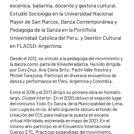
escénica, bailarina, docente y gestora cultural.
Estudió Sociología en la Universidad Nacional
Mayor de San Marcos, Danza Contemporánea y
Pedagogía de la Danza en la Pontificia
Universidad Católica del Perú, y Gestión Cultural
en FLACSO-Argentina.
Desde el 2012, se vinculó a la pedagogía del movimiento y
la danza como parte de Kinesferadanza. Ha sido dirigida
por Cory Cruz, Ana Elena Brito, Pachi Valle Riestra y
Michel Tarazona. Participó en diversos encuentros de
danza y performance en Perú, Argentina y Colombia.
Entre el 2016 y el 2017 dirigió su primera obra en formato
largo,
Ciudad interior
. En el 2020 obtuvo el segundo lugar
del concurso Todo Es Danza, de la Municipalidad de Lima,
con
Lugares otros
. Al año siguiente obtuvo el fondo de
creación del CCE para realizar la puesta en escena
virtual
Hibridada
, estrenada en mayo de 2021. En el
mismo año participó en el Encuentro Internacional
Cuerpo ETC. Prácticas expandidas del movimiento,