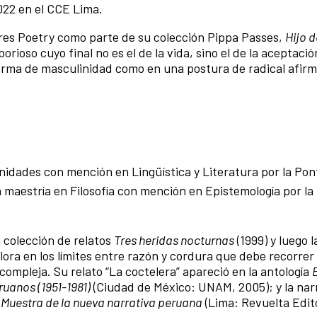
022 en el CCE Lima.
ires Poetry como parte de su colección Pippa Passes,
Hijo 
orioso cuyo final no es el de la vida, sino el de la aceptaci
orma de masculinidad como en una postura de radical afirm
nidades con mención en Lingüística y Literatura por la Pont
a maestría en Filosofía con mención en Epistemología por la
la colección de relatos
Tres heridas nocturnas
(1999) y luego l
lora en los límites entre razón y cordura que debe recorrer
 compleja. Su relato “La coctelera” apareció en la antología
uanos (1951-1981)
(Ciudad de México: UNAM, 2005); y la nar
 Muestra de la nueva narrativa peruana
(Lima: Revuelta Edit