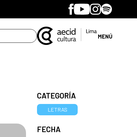
Facebook
Youtube
Instagram
Spotify
MENÚ
CATEGORÍA
LETRAS
FECHA