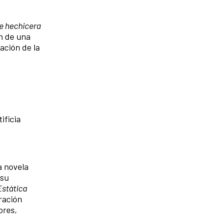
de hechicera
ón de una
ación de la
ificia
a novela
 su
Estática
ración
ores,