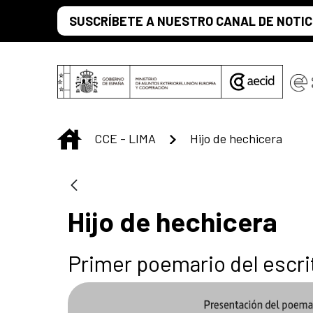
Saltar al contenido principal
SUSCRÍBETE A NUESTRO CANAL DE NOTIC
INICIO
CCE - LIMA
Hijo de hechicera
Hijo de hechicera
Primer poemario del escrit