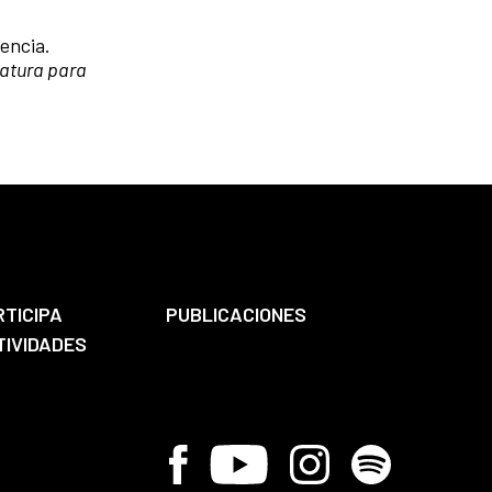
encia.
ratura para
RTICIPA
PUBLICACIONES
TIVIDADES
Facebook
Youtube
Instagram
Spotify