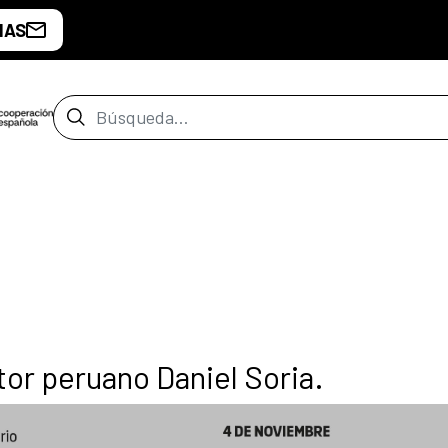
IAS
Barra de búsqueda
or peruano Daniel Soria.