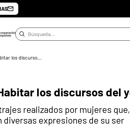
IAS
Barra de búsqueda
Hecho por Mujeres: Habitar los discursos del yo
abitar los discursos del 
ajes realizados por mujeres que,
 diversas expresiones de su ser