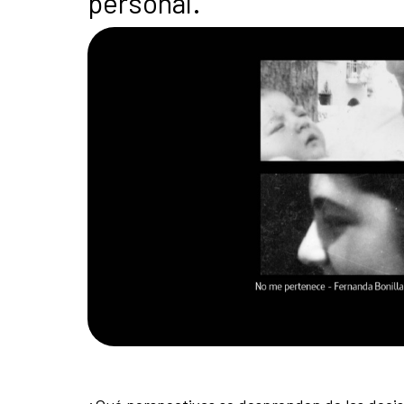
personal.