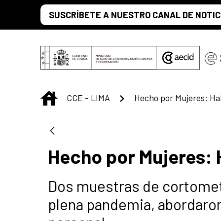
Saltar al contenido principal
SUSCRÍBETE A NUESTRO CANAL DE NOTIC
INICIO
CCE - LIMA
Hecho por Mujeres: H
Dos muestras de cortometr
plena pandemia, abordaron