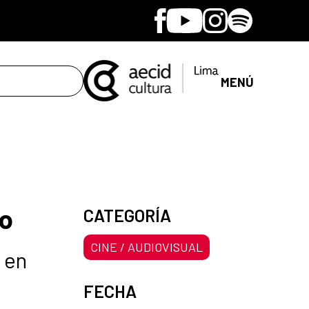
Facebook
Youtube
Instagram
Spotify
MENÚ
yo
CATEGORÍA
CINE / AUDIOVISUAL
 en
FECHA