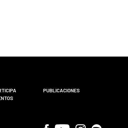
RTICIPA
PUBLICACIONES
ENTOS
Facebook
Youtube
Instagram
Spotify