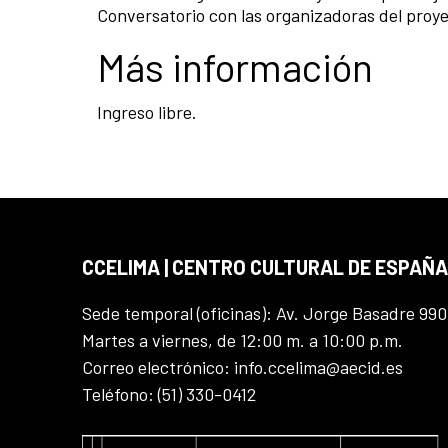
Conversatorio con las organizadoras del proye
Más información
Ingreso libre.
CCELIMA | CENTRO CULTURAL DE ESPAÑA
Sede temporal (oficinas): Av. Jorge Basadre 990
Martes a viernes, de 12:00 m. a 10:00 p.m.
Correo electrónico: info.ccelima@aecid.es
Teléfono: (51) 330-0412