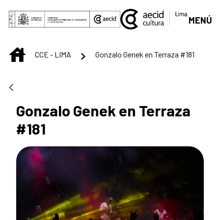
Saltar al contenido principal
MENÚ
INICIO
CCE - LIMA
Gonzalo Genek en Terraza #181
Gonzalo Genek en Terraza
#181