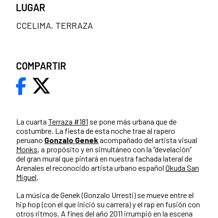
LUGAR
CCELIMA, TERRAZA
COMPARTIR
La cuarta
Terraza #181
se pone más urbana que de
costumbre. La fiesta de esta noche trae al rapero
peruano
Gonzalo Genek
acompañado del artista visual
Monks
, a propósito y en simultáneo con la “develación”
del gran mural que pintará en nuestra fachada lateral de
Arenales el reconocido artista urbano español
Okuda San
Miguel
.
La música de Genek (Gonzalo Urresti) se mueve entre el
hip hop (con el que inició su carrera) y el rap en fusión con
otros ritmos. A fines del año 2011 irrumpió en la escena