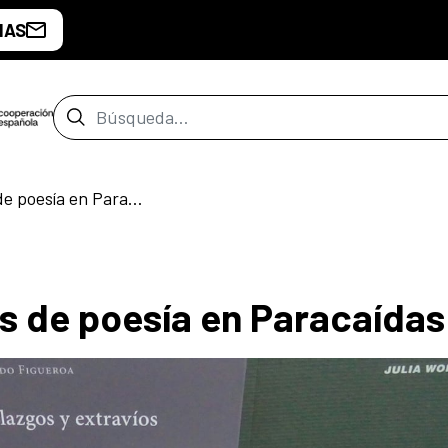
IAS
Barra de búsqueda
Fuerza aérea. 12 años de poesía en Paracaídas
os de poesía en Paracaídas