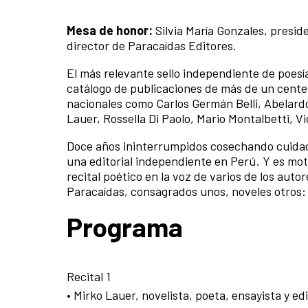
Mesa de honor:
Silvia María Gonzales, presid
director de Paracaídas Editores.
El más relevante sello independiente de poesí
catálogo de publicaciones de más de un cente
nacionales como Carlos Germán Belli, Abelardo
Lauer, Rossella Di Paolo, Mario Montalbetti, V
Doce años ininterrumpidos cosechando cuidad
una editorial independiente en Perú. Y es mot
recital poético en la voz de varios de los aut
Paracaídas, consagrados unos, noveles otros:
Programa
Recital 1
• Mirko Lauer, novelista, poeta, ensayista y edi