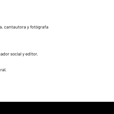
a, cantautora y fotógrafa
dor social y editor.
ral.