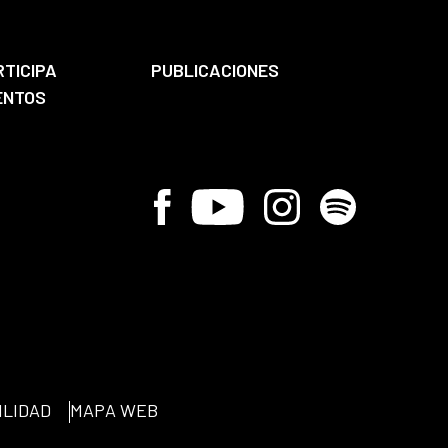
RTICIPA
PUBLICACIONES
ENTOS
Facebook
Youtube
Instagram
Spotify
ILIDAD
MAPA WEB