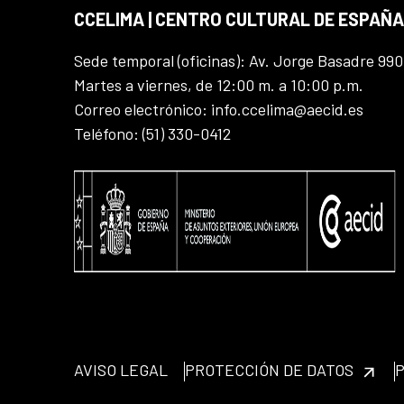
CCELIMA | CENTRO CULTURAL DE ESPAÑA
Sede temporal (oficinas): Av. Jorge Basadre 990
Martes a viernes, de 12:00 m. a 10:00 p.m.
Correo electrónico: info.ccelima@aecid.es
Teléfono: (51) 330-0412
AVISO LEGAL
PROTECCIÓN DE DATOS
P