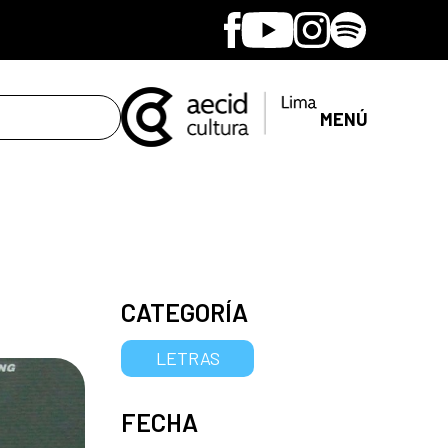
Facebook
Youtube
Instagram
Spotify
MENÚ
CATEGORÍA
LETRAS
FECHA