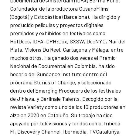
Documental de Ámsterdam (IDFA) Bertha Fund.
Cofundador de la productora GusanoFilms
(Bogotá) y Estocástica (Barcelona). Ha dirigido y
producido películas y proyectos digitales
premiados y exhibidos en festivales como
HotDocs, IDFA, CPH:Dox, SXSW, DocNYC, Mar del
Plata, Visions Du Reel, Cartagena y Málaga, entre
muchos otros. Ha ganado dos veces el Premio
Nacional de Documental en Colombia, ha sido
becario del Sundance Institute dentro del
programa Stories of Change, y seleccionado
dentro del Emerging Producers de los festivales
de Jihlava, y Berlinale Talents. Escogido por la
revista Variety como uno de los 10 productores en
alza en 2020 en Cataluña. Su trabajo ha sido
apoyado por televisiones y fondos como Tribeca
FI, Discovery Channel, Ibermedia, TVCatalunya,