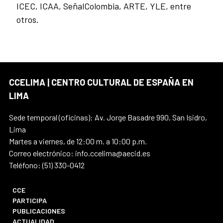
ICEC, ICAA, SeñalColombia, ARTE, YLE, entre
otros.
CCELIMA | CENTRO CULTURAL DE ESPAÑA EN
LIMA
Sede temporal (oficinas): Av. Jorge Basadre 990, San Isidro,
Lima
Martes a viernes, de 12:00 m. a 10:00 p.m.
Correo electrónico: info.ccelima@aecid.es
Teléfono: (51) 330-0412
CCE
PARTICIPA
PUBLICACIONES
ACTUALIDAD