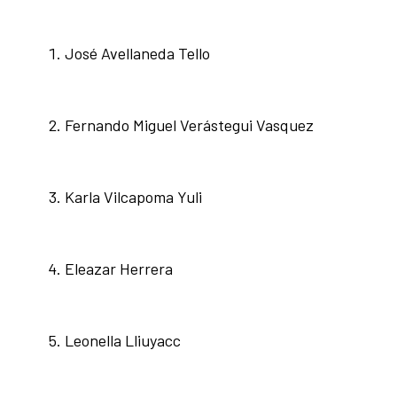
José Avellaneda Tello
Fernando Miguel Verástegui Vasquez
Karla Vilcapoma Yuli
Eleazar Herrera
Leonella Lliuyacc