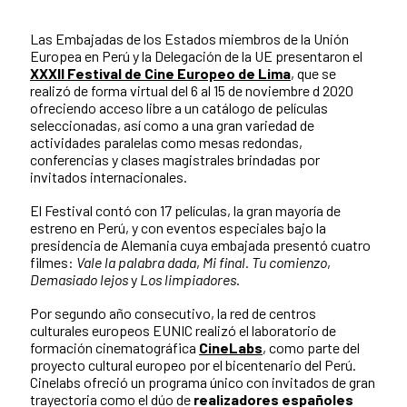
Las Embajadas de los Estados miembros de la Unión
Europea en Perú y la Delegación de la UE presentaron el
XXXII Festival de Cine Europeo de Lima
, que se
realizó de forma virtual del 6 al 15 de noviembre d 2020
ofreciendo acceso libre a un catálogo de películas
seleccionadas, así como a una gran variedad de
actividades paralelas como mesas redondas,
conferencias y clases magistrales brindadas por
invitados internacionales.
El Festival contó con 17 películas, la gran mayoría de
estreno en Perú, y con eventos especiales bajo la
presidencia de Alemania cuya embajada presentó cuatro
filmes:
Vale la palabra dada
,
Mi final. Tu comienzo
,
Demasiado lejos
y
Los limpiadores
.
Por segundo año consecutivo, la red de centros
culturales europeos EUNIC realizó el laboratorio de
formación cinematográfica
CineLabs
, como parte del
proyecto cultural europeo por el bicentenario del Perú.
Cinelabs ofreció un programa único con invitados de gran
trayectoria como el dúo de
realizadores españoles