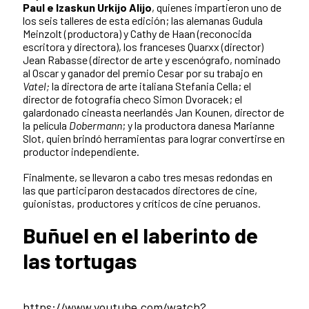
Paul e Izaskun Urkijo Alijo
, quienes impartieron uno de
los seis talleres de esta edición; las alemanas Gudula
Meinzolt (productora) y Cathy de Haan (reconocida
escritora y directora), los franceses Quarxx (director)
Jean Rabasse (director de arte y escenógrafo, nominado
al Oscar y ganador del premio Cesar por su trabajo en
Vatel;
la directora de arte italiana Stefania Cella; el
director de fotografía checo Simon Dvoracek; el
galardonado cineasta neerlandés Jan Kounen, director de
la película
Dobermann
; y la productora danesa Marianne
Slot, quien brindó herramientas para lograr convertirse en
productor independiente.
Finalmente, se llevaron a cabo tres mesas redondas en
las que participaron destacados directores de cine,
guionistas, productores y críticos de cine peruanos.
Buñuel en el laberinto de
las tortugas
https://www.youtube.com/watch?