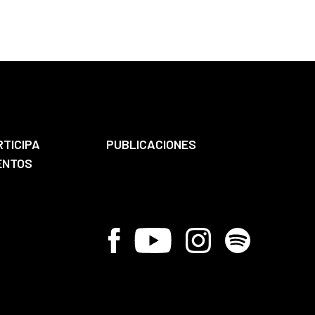
RTICIPA
PUBLICACIONES
ENTOS
Facebook
Youtube
Instagram
Spotify