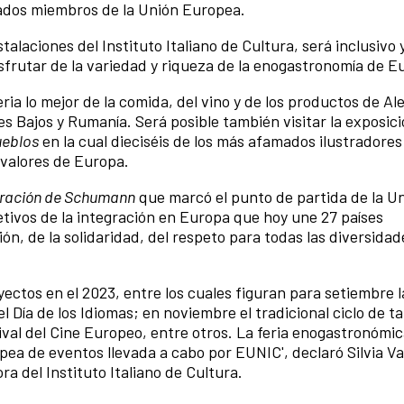
stados miembros de la Unión Europea.
stalaciones del Instituto Italiano de Cultura, será inclusivo 
sfrutar de la variedad y riqueza de la enogastronomía de E
ria lo mejor de la comida, del vino y de los productos de Al
ses Bajos y Rumanía. Será posible también visitar la exposic
pueblos
en la cual dieciséis de los más afamados ilustradores 
 valores de Europa.
ración de Schumann
que marcó el punto de partida de la U
tivos de la integración en Europa que hoy une 27 países
ón, de la solidaridad, del respeto para todas las diversidad
yectos en el 2023, entre los cuales figuran para setiembre l
 Día de los Idiomas; en noviembre el tradicional ciclo de ta
ival del Cine Europeo, entre otros. La feria enogastronómic
a de eventos llevada a cabo por EUNIC', declaró Silvia Val
a del Instituto Italiano de Cultura.