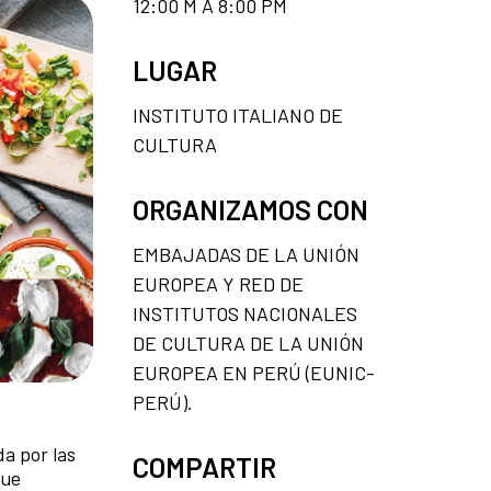
12:00 M A 8:00 PM
LUGAR
INSTITUTO ITALIANO DE
CULTURA
ORGANIZAMOS CON
EMBAJADAS DE LA UNIÓN
EUROPEA Y RED DE
INSTITUTOS NACIONALES
DE CULTURA DE LA UNIÓN
EUROPEA EN PERÚ (EUNIC-
PERÚ).
a por las
COMPARTIR
que