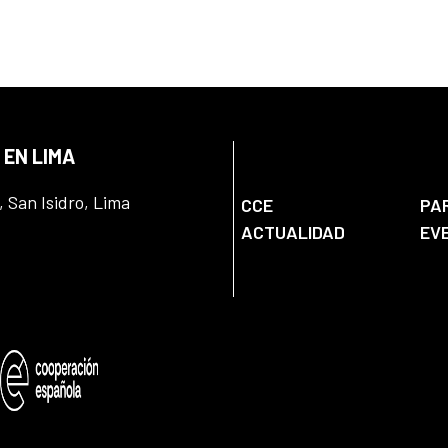
 EN LIMA
, San Isidro, Lima
CCE
PA
ACTUALIDAD
EV