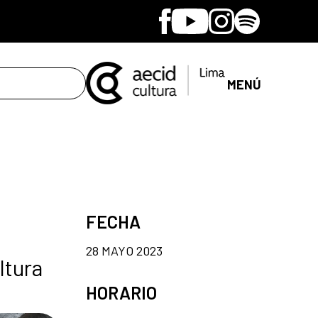
Facebook
Youtube
Instagram
Spotify
MENÚ
FECHA
28 MAYO 2023
ltura
HORARIO