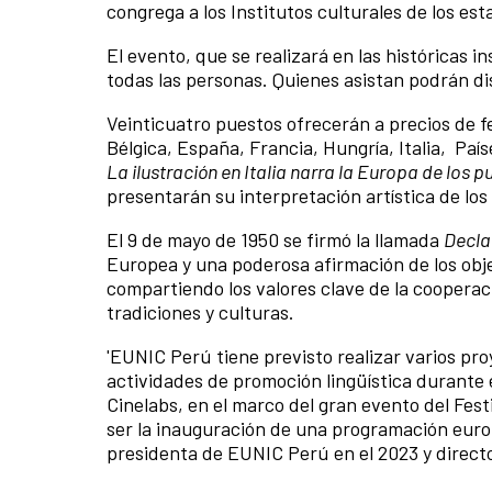
congrega a los Institutos culturales de los e
El evento, que se realizará en las históricas in
todas las personas. Quienes asistan podrán di
Veinticuatro puestos ofrecerán a precios de fe
Bélgica, España, Francia, Hungría, Italia, Paí
La ilustración en Italia narra la Europa de los 
presentarán su interpretación artística de los
El 9 de mayo de 1950 se firmó la llamada
Decla
Europea y una poderosa afirmación de los obje
compartiendo los valores clave de la cooperaci
tradiciones y culturas.
'EUNIC Perú tiene previsto realizar varios pro
actividades de promoción lingüística durante el
Cinelabs, en el marco del gran evento del Fest
ser la inauguración de una programación europe
presidenta de EUNIC Perú en el 2023 y director