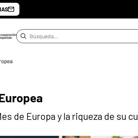
IAS
Barra de búsqueda
ropea
 Europea
Mes de Europa y la riqueza de su cu