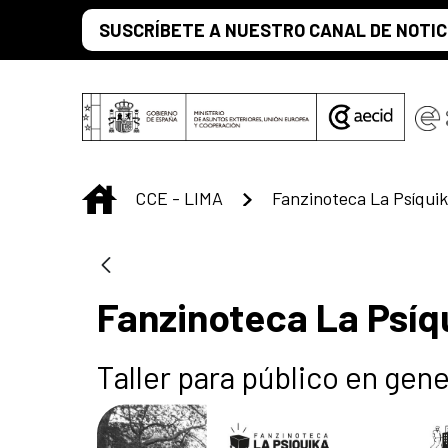
Saltar al contenido principal
SUSCRÍBETE A NUESTRO CANAL DE NOTIC
INICIO
CCE - LIMA
Fanzinoteca La Psíqu
Taller para público en gene