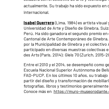
actualmente. Su trabajo ha sido expuesto en di
internacional.
Isabel Guerrero
(Lima, 1984) es artista visua
Universidad de Arte y Diseño de Ginebra, Suiza
Perú. Ha sido ganadora el segundo premio en 
Cantonal de Arte Contemporáneo de Ginebra, S
por la Municipalidad de Ginebra y el colectivo
participado en diversas muestras colectivas en 
des Arts (París, 2014); Gleis 70 (Zurich, 2015
Entre el 2010 y el 2014, se desempeñó como ge
Escuela Nacional Superior Autónnoma de Bellas
FAD-PUCP. En los últimos 10 años, su trabajo 
partir del diseño y transformación de mobiliar
fotografías, libros y testimonios generalment
Conoce más en
https://muro-museorodante