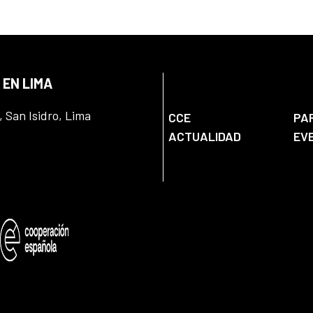
 EN LIMA
, San Isidro, Lima
CCE
PA
ACTUALIDAD
EV