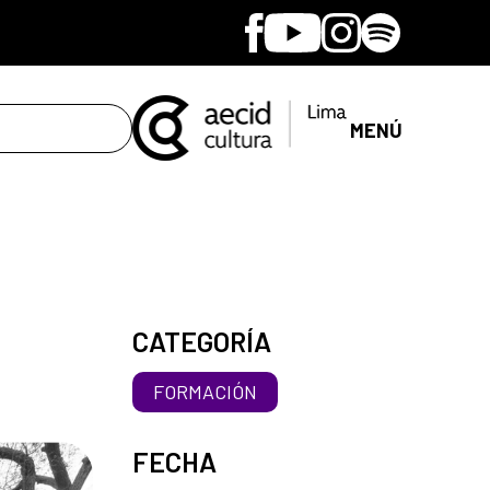
Facebook
Youtube
Instagram
Spotify
MENÚ
CATEGORÍA
FORMACIÓN
FECHA