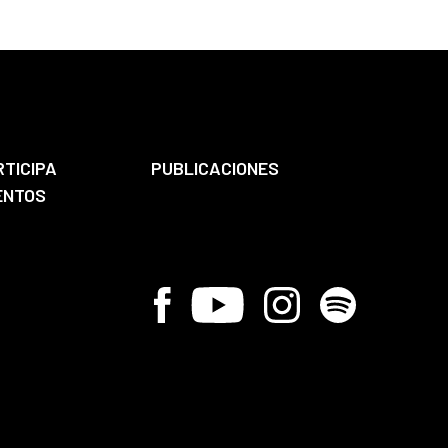
RTICIPA
PUBLICACIONES
ENTOS
Facebook
Youtube
Instagram
Spotify