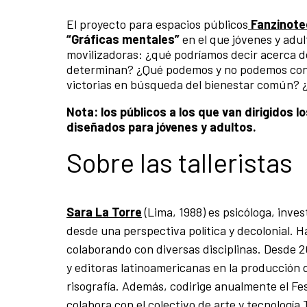
El proyecto para espacios públicos
Fanzinote
“Gráficas mentales”
en el que jóvenes y adul
movilizadoras: ¿qué podríamos decir acerca d
determinan? ¿Qué podemos y no podemos contr
victorias en búsqueda del bienestar común? 
Nota: los públicos a los que van dirigidos 
diseñados para jóvenes y adultos.
Sobre las talleristas
Sara La Torre
(Lima, 1988) es psicóloga, inves
desde una perspectiva política y decolonial. H
colaborando con diversas disciplinas. Desde 20
y editoras latinoamericanas en la producción d
risografía. Además, codirige anualmente el F
colabora con el colectivo de arte y tecnología