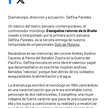
Dramaturgia, dirección y actuación: Delfina Paredes
Un clásico del teatro peruano contemporáneo, el
conmovedor monólogo
Evangelina retorna de la Breña
creado e interpretado por la primera actriz peruana
Delfina Paredes, es la tercera entrega de nuestra
temporada de unipersonales
Solo de Mujeres
.
Basándose en las memorias del coronel Andrés Avelino
Cáceres al frente del Batallón Zepita en la Guerra del
Pacífico, Delfina rescata en esta obra el valeroso papel
que desempeñaron en esa lid las mujeres andinas,
llamadas “rabonas” porque iban detrás de los soldados
asegurándoles la alimentación y el agua.
La dramaturga escribió el monólogo en 1994 centrándolo
en una caracterización que ya le era entrañable como
personaje de dos radionovelas, Evangelina, una mujer
indígena de fuerte carácter que pasa de preocuparse por
ella y los suyos a cuestionarse su realidad y a revalorizar
su cultura. Desde su estreno,
Evangelina retorna de la