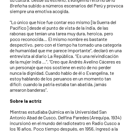
Breña
ha subido a números escenarios del Perú y provoca
siempre una emotiva acogida.
“Lo único que hice fue contar eso mismo [la Guerra del
Pacífico] desde el punto de vista de la india, de las
rabonas que tenían una tarea muy dura, heroica, pero
poco reconocida… El mismo nombre es bastante
despectivo, pero con el tiempo ha tomado una categoría
de humanidad que me parece importante”, declaró en una
entrevista al diario La República. “Es una reivindicación
de la mujer india …”. “Creo que Andrés Avelino Cáceres es
un personaje que nos sostiene en esto de no perder
nunca la dignidad. Cuando hablo de él o Evangelina, te
estoy hablando de los peruanos en un momento tan
difícil: cuando la patria estaba tan abatida, jamás
arrearon banderas”.
Sobre la actriz
Mientras estudiaba Química en la Universidad San
Antonio Abad de Cusco, Delfina Paredes (Arequipa, 1934)
incursionó en el mundo del radioteatro en Radio Cusco a
los 16 años. Poco tiempo después, en 1956, ingresó a la