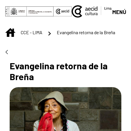
Saltar al contenido principal
MENÚ
INICIO
CCE - LIMA
Evangelina retorna de la Breña
Evangelina retorna de la
Breña