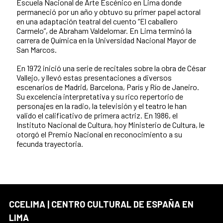
Escuela Nacional de Arte Escénico en Lima donde
permaneció por un año y obtuvo su primer papel actoral
en una adaptación teatral del cuento “El caballero
Carmelo”, de Abraham Valdelomar. En Lima terminó la
carrera de Química en la Universidad Nacional Mayor de
San Marcos.
En 1972 inició una serie de recitales sobre la obra de César
Vallejo, y llevó estas presentaciones a diversos
escenarios de Madrid, Barcelona, París y Río de Janeiro.
Su excelencia interpretativa y su rico repertorio de
personajes en la radio, la televisión y el teatro le han
valido el calificativo de primera actriz. En 1986, el
Instituto Nacional de Cultura, hoy Ministerio de Cultura, le
otorgó el Premio Nacional en reconocimiento a su
fecunda trayectoria.
CCELIMA | CENTRO CULTURAL DE ESPAÑA EN
LIMA