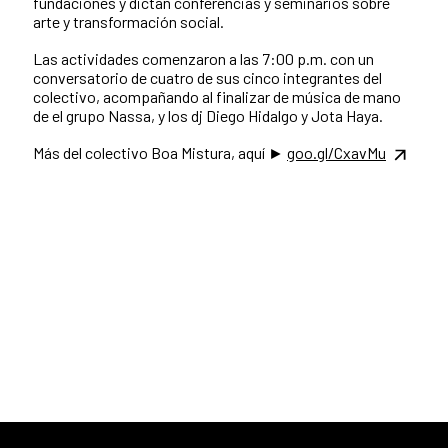
fundaciones y dictan conferencias y seminarios sobre
arte y transformación social.
Las actividades comenzaron a las 7:00 p.m. con un
conversatorio de cuatro de sus cinco integrantes del
colectivo, acompañando al finalizar de música de mano
de el grupo Nassa, y los dj Diego Hidalgo y Jota Haya.
Más del colectivo Boa Mistura, aquí ►
goo.gl/CxavMu