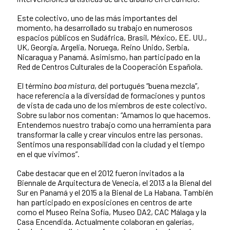
Este colectivo, uno de las más importantes del
momento, ha desarrollado su trabajo en numerosos
espacios públicos en Sudáfrica, Brasil, México, EE. UU.,
UK, Georgia, Argelia, Noruega, Reino Unido, Serbia,
Nicaragua y Panamá. Asimismo, han participado en la
Red de Centros Culturales de la Cooperación Española.
El término
boa mistura
, del portugués “buena mezcla”,
hace referencia a la diversidad de formaciones y
puntos
de vista de cada uno de los miembros de este colectivo.
Sobre su labor nos comentan: “Amamos lo que hacemos.
Entendemos nuestro trabajo como una herramienta para
transformar la calle y crear vínculos entre las personas.
Sentimos una responsabilidad con la ciudad y el tiempo
en el que vivimos”.
Cabe destacar que en el 2012 fueron invitados a la
Biennale de Arquitectura de Venecia, el 2013 a la Bienal del
Sur en Panamá y el 2015 a la Bienal de La Habana. También
han participado en exposiciones en centros de arte
como el Museo Reina Sofía, Museo DA2, CAC Málaga y la
Casa Encendida. Actualmente colaboran en galerías,