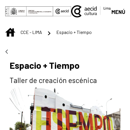
Saltar al contenido principal
MENÚ
INICIO
CCE - LIMA
Espacio + Tiempo
Espacio + Tiempo
Taller de creación escénica