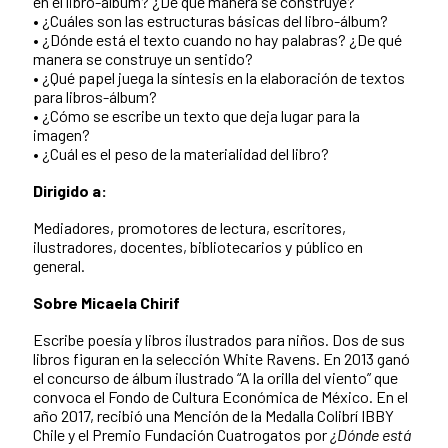
en el libro-álbum? ¿De qué manera se construye?
• ¿Cuáles son las estructuras básicas del libro-álbum?
• ¿Dónde está el texto cuando no hay palabras? ¿De qué
manera se construye un sentido?
• ¿Qué papel juega la síntesis en la elaboración de textos
para libros-álbum?
• ¿Cómo se escribe un texto que deja lugar para la
imagen?
• ¿Cuál es el peso de la materialidad del libro?
Dirigido a:
Mediadores, promotores de lectura, escritores,
ilustradores, docentes, bibliotecarios y público en
general.
Sobre Micaela Chirif
Escribe poesía y libros ilustrados para niños. Dos de sus
libros figuran en la selección White Ravens. En 2013 ganó
el concurso de álbum ilustrado “A la orilla del viento” que
convoca el Fondo de Cultura Económica de México. En el
año 2017, recibió una Mención de la Medalla Colibrí IBBY
Chile y el Premio Fundación Cuatrogatos por
¿Dónde está