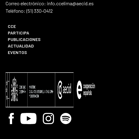
Correo electrónico: info.ccelima@aecid.es
Teléfono: (51) 330-0412
CCE
PARTICIPA
PUBLICACIONES
ACTUALIDAD
EVENTOS
Facebook
Youtube
Instagram
Spotify