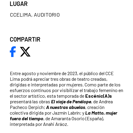
LUGAR
CCELIMA, AUDITORIO
COMPARTIR
Entre agosto y noviembre de 2023, el público del CCE
Lima podrá apreciar tres obras de teatro creadas,
dirigidas e interpretadas por mujeres. Como parte de los
esfuerzos continuos por visibilizar el trabajo femenino en
el sector artístico, esta temporada de
Escénic(A)s
presentará las obras
El viaje de Penélope
, de Andrea
Pacheco Derpich;
A nuestras abuelas
, creación
colectiva dirigida por Jazmín Labrín; y
La Matto, mujer
fuera del tiempo
, de Amaranta Osorio (España),
interpretada por Anahi Aráoz.