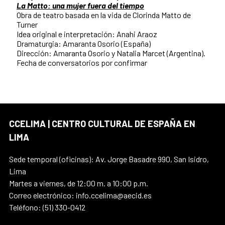
La Matto: una mujer fuera del tiempo
Obra de teatro basada en la vida de Clorinda Matto de
Turner
Idea original e interpretación: Anahi Araoz
Dramaturgia: Amaranta Osorio (España)
Dirección: Amaranta Osorio y Natalia Marcet (Argentina).
Fecha de conversatorios por confirmar
CCELIMA | CENTRO CULTURAL DE ESPAÑA EN
LIMA
Sede temporal (oficinas): Av. Jorge Basadre 990, San Isidro,
Lima
Martes a viernes, de 12:00 m. a 10:00 p.m.
Correo electrónico: info.ccelima@aecid.es
Teléfono: (51) 330-0412