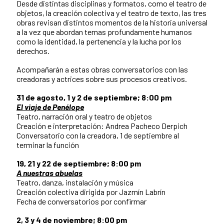
Desde distintas disciplinas y formatos, como el teatro de
objetos, la creación colectiva y el teatro de texto, las tres
obras revisan distintos momentos de la historia universal
a la vez que abordan temas profundamente humanos
como la identidad, la pertenencia y la lucha por los
derechos.
Acompañarán a estas obras conversatorios con las
creadoras y actrices sobre sus procesos creativos.
31 de agosto, 1 y 2 de septiembre; 8:00 pm
El viaje de Penélope
Teatro, narración oral y teatro de objetos
Creación e interpretación: Andrea Pacheco Derpich
Conversatorio con la creadora, 1 de septiembre al
terminar la función
19, 21 y 22 de septiembre; 8:00 pm
A nuestras abuelas
Teatro, danza, instalación y música
Creación colectiva dirigida por Jazmín Labrín
Fecha de conversatorios por confirmar
2, 3 y 4 de noviembre; 8:00 pm