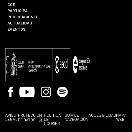
CCE
PARTICIPA
PUBLICACIONES
ACTUALIDAD
EVENTOS
Facebook
Youtube
Instagram
Spotify
AVISO
PROTECCIÓN
POLÍTICA
GUÍA DE
ACCESIBILIDAD
MAPA
LEGAL
DE
NAVEGACIÓN
WEB
DE DATOS
COOKIES