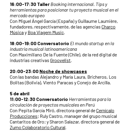
16:00-17:30 Taller
Booking internacional. Tips y
herramientas para posicionar tu proyecto musical en el
mercado europeo
Con Miguel Ángel García (España) y Guillaume Laumière,
fundadores, respectivamente, de las agencias
Charco
Música
y
Boa Viagem Music
.
18:00-19:00 Conversatorio
El mundo startup en la
industria musical latinoamericana
Con Maximiliano De la Fuente (Chile), de la red digital de
industrias creativas
Groovelist
.
20:00-23:00
Noche de showcases
Con las bandas Alejandro y María Laura, Bricheros, Los
Bolitas (Bolivia), Viento Paracas y Conejo de Arcilla.
5 de abril
11:00-12:30 Conversatorio
Herramientas para la
circulación de proyectos musicales en Perú
Con Pepita García Miró, directora general de
Cernícalo
Producciones
; Ruly Castro, manager del grupo musical
Cantaritos de Oro; y Sharon Salazar, directora general de
Zumo Colaboratorio Cultural
.