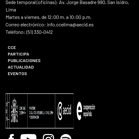
Sede temporal (oficinas): Av. Jorge Basadre 990, San Isidro,
Lima
Martes a viernes, de 12:00 m. a 10:00 p.m.
Correo electrónico: info.ccelima@aecid.es
Teléfono: (51) 330-0412
CCE
PARTICIPA
PUBLICACIONES
ACTUALIDAD
EVENTOS
Facebook
Youtube
Instagram
Spotify