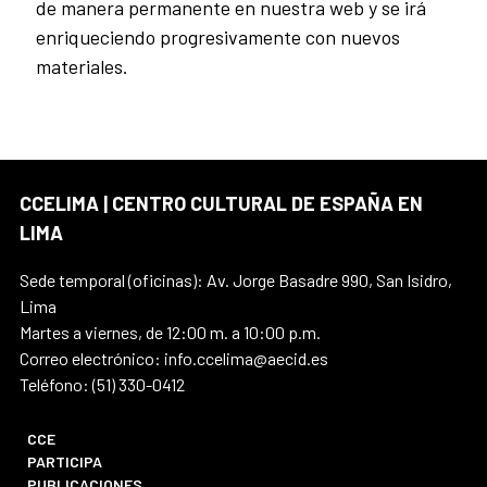
de manera permanente en nuestra web y se irá
enriqueciendo progresivamente con nuevos
materiales.
CCELIMA | CENTRO CULTURAL DE ESPAÑA EN
LIMA
Sede temporal (oficinas): Av. Jorge Basadre 990, San Isidro,
Lima
Martes a viernes, de 12:00 m. a 10:00 p.m.
Correo electrónico: info.ccelima@aecid.es
Teléfono: (51) 330-0412
CCE
PARTICIPA
PUBLICACIONES