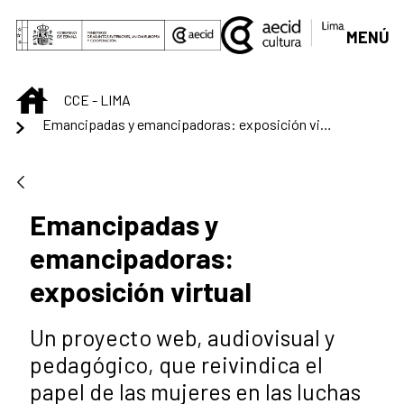
Saltar al contenido principal
MENÚ
INICIO
CCE - LIMA
Emancipadas y emancipadoras: exposición virtual
Emancipadas y
emancipadoras:
exposición virtual
Un proyecto web, audiovisual y
pedagógico, que reivindica el
papel de las mujeres en las luchas