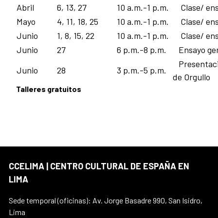
Abril
6, 13, 27
10 a.m.-1 p.m.
Clase/ en
Mayo
4, 11, 18, 25
10 a.m.-1 p.m.
Clase/ en
Junio
1, 8, 15, 22
10 a.m.-1 p.m.
Clase/ en
Junio
27
6 p.m.-8 p.m.
Ensayo gen
Presentació
Junio
28
3 p.m.-5 p.m.
de Orgullo
Talleres gratuitos
CCELIMA | CENTRO CULTURAL DE ESPAÑA EN
LIMA
Sede temporal (oficinas): Av. Jorge Basadre 990, San Isidro,
Lima