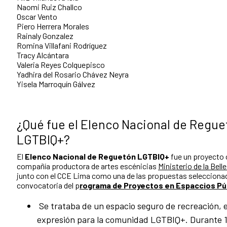
Naomi Ruiz Challco
Oscar Vento
Piero Herrera Morales
Rainaly Gonzalez
Romina Villafani Rodríguez
Tracy Alcántara
Valeria Reyes Colquepisco
Yadhira del Rosario Chávez Neyra
Yisela Marroquín Gálvez
¿Qué fue el Elenco Nacional de Regu
LGTBIQ+?
El
Elenco Nacional de Reguetón LGTBIQ+
fue un proyecto 
compañía productora de artes escénicias
Ministerio de la Bell
junto con el CCE Lima como una de las propuestas seleccionad
convocatoria del p
rograma de Proyectos en Espaccios Pú
Se trataba de un espacio seguro de recreación, ej
expresión para la comunidad LGTBIQ+. Durante 12