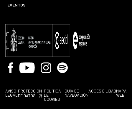
EVENTOS
Facebook
Youtube
Instagram
Spotify
AVISO
PROTECCIÓN
POLÍTICA
GUÍA DE
ACCESIBILIDAD
MAPA
LEGAL
DE
NAVEGACIÓN
WEB
DE DATOS
COOKIES