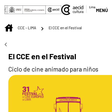
Saltar al contenido principal
MENÚ
INICIO
CCE - LIMA
El CCE en el Festival
El CCE en el Festival
Ciclo de cine animado para niños