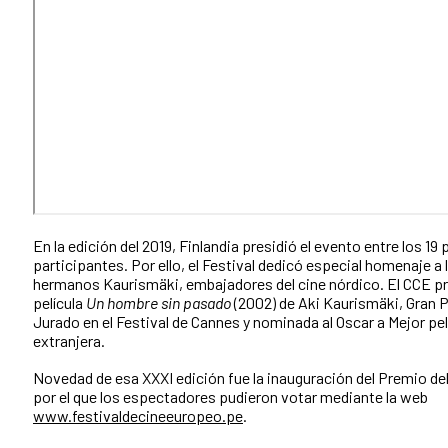
En la edición del 2019, Finlandia presidió el evento entre los 19 
participantes. Por ello, el Festival dedicó especial homenaje a 
hermanos Kaurismäki, embajadores del cine nórdico. El CCE pr
película
Un hombre sin pasado
(2002) de Aki Kaurismäki, Gran 
Jurado en el Festival de Cannes y nominada al Oscar a Mejor pel
extranjera.
Novedad de esa XXXI edición fue la inauguración del Premio del
por el que los espectadores pudieron votar mediante la web
www.festivaldecineeuropeo.pe
.