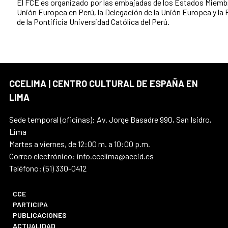
El FCE es organizado por las embajadas de los Estados Miembr
Unión Europea en Perú, la Delegación de la Unión Europea y la
de la Pontificia Universidad Católica del Perú.
CCELIMA | CENTRO CULTURAL DE ESPAÑA EN
LIMA
Sede temporal (oficinas): Av. Jorge Basadre 990, San Isidro,
Lima
Martes a viernes, de 12:00 m. a 10:00 p.m.
Correo electrónico: info.ccelima@aecid.es
Teléfono: (51) 330-0412
CCE
PARTICIPA
PUBLICACIONES
ACTUALIDAD