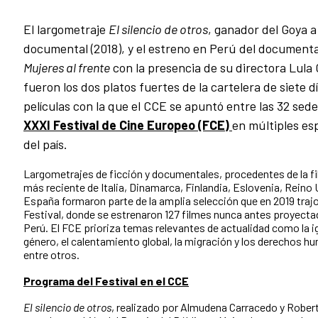
El largometraje
El silencio de otros
, ganador del Goya a
documental (2018), y el estreno en Perú del documenta
Mujeres al frente
con la presencia de su directora Lula
fueron los dos platos fuertes de la cartelera de siete d
películas con la que el CCE se apuntó entre las 32 sede
XXXI Festival de Cine Europeo (FCE)
en múltiples es
del país.
Largometrajes de ficción y documentales, procedentes de la f
más reciente de Italia, Dinamarca, Finlandia, Eslovenia, Reino 
España formaron parte de la amplia selección que en 2019 trajo
Festival, donde se estrenaron 127 filmes nunca antes proyect
Perú. El FCE prioriza temas relevantes de actualidad como la i
género, el calentamiento global, la migración y los derechos h
entre otros.
Programa del Festival en el CCE
El silencio de otros
, realizado por Almudena Carracedo y Robert