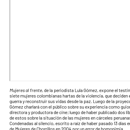
Mujeres al frente
, de la periodista Lula Gómez, expone el test
siete mujeres colombianas hartas de la violencia, que deciden 
guerra y reconstruir sus vidas desde la paz. Luego de la proyec
Gómez charlará con el público sobre su experiencia como guio
directora y productora de cine; luego de haber publicado dos li
de estos sobre la situación de las mujeres en cárceles peruana
Condenadas al silencio, escrito a raíz de haber pasado 13 días e
de Mujeres de Chorrillos en 2004 por un error de homonimia.